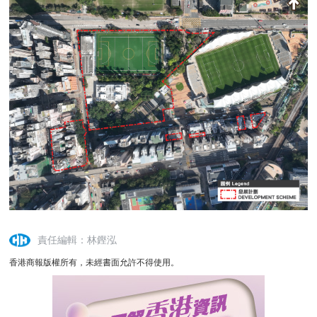
責任編輯：林鏗泓
香港商報版權所有，未經書面允許不得使用。