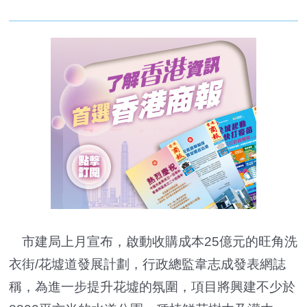
市建局上月宣布，啟動收購成本25億元的旺角洗
衣街/花墟道發展計劃，行政總監韋志成發表網誌
稱，為進一步提升花墟的氛圍，項目將興建不少於