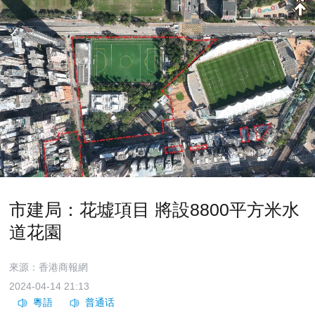
市建局：花墟項目 將設8800平方米水
道花園
來源：香港商報網
2024-04-14 21:13