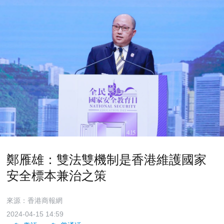
鄭雁雄：雙法雙機制是香港維護國家
安全標本兼治之策
來源：香港商報網
2024-04-15 14:59