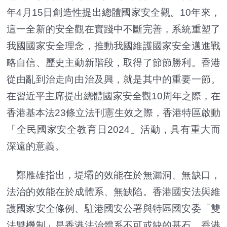
年4月15日創造性提出總體國家安全觀。10年來，
這一全新的安全觀在實踐中不斷完善，系統重塑了
我國國家安全理念，推動我國維護國家安全邁進戰
略自信、歷史主動新階段，取得了節節勝利。香港
從由亂到治走向由治及興，就是其中的重要一節。
在習近平主席提出總體國家安全觀10周年之際，在
香港基本法23條立法刊憲生效之際，香港特區啟動
「全民國家安全教育日2024」活動，具有重大而
深遠的意義。
鄭雁雄指出，堤壩的效能在於無漏洞、無缺口，
法治的效能在於成體系、無缺陷。香港國安法與維
護國家安全條例、駐港國安公署與特區國安委「雙
法雙機制」是香港法治體系不可或缺的基石。香港