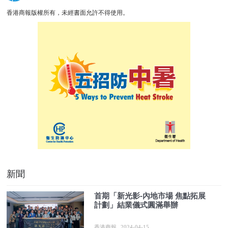
香港商報版權所有，未經書面允許不得使用。
新聞
首期「新光影-內地市場 焦點拓展
計劃」結業儀式圓滿舉辦
香港商報
2024-04-15