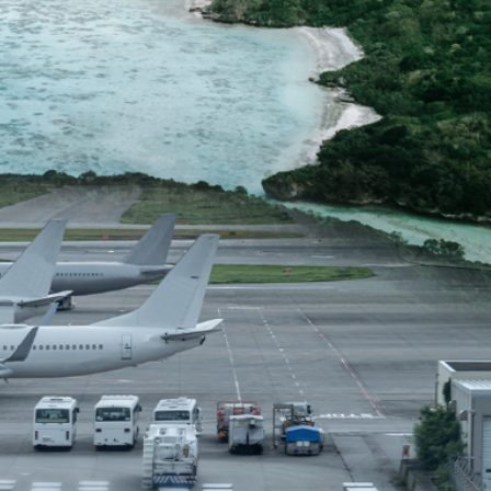
支隊正式掛牌成立
機場「國際中轉旅客免費城市遊」上線
舖