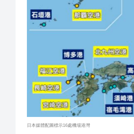
日本媒體配圖標示16處機場港灣