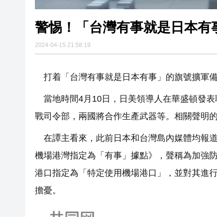
警惕！「台灣有事就是日本有
2024-04-15 21:58:19
打着「台灣有事就是日本有事」的旗號擴軍
當地時間4月10日，日美領導人在華盛頓發
戰司令部，兩國將合作生產武器等。相關聲明
在譚主看來，此前日本和台灣島內媒體均報道
機場港灣指定為「有事」據點》，聲稱為加強防
港口指定為「特定使用機場港口」，並對其進
擔憂。