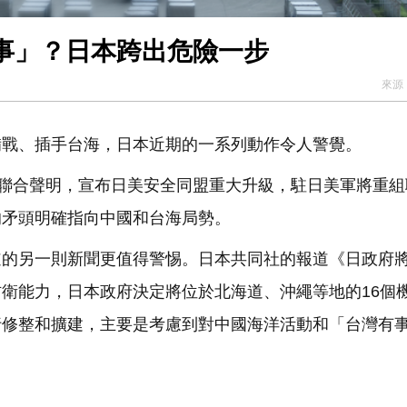
事」？日本跨出危險一步
來源
備戰、插手台海，日本近期的一系列動作令人警覺。
表聯合聲明，宣布日美安全同盟重大升級，駐日美軍將重組
的矛頭明確指向中國和台海局勢。
的另一則新聞更值得警惕。日本共同社的報道《日政府將
衛能力，日本政府決定將位於北海道、沖繩等地的16個
行修整和擴建，主要是考慮到對中國海洋活動和「台灣有