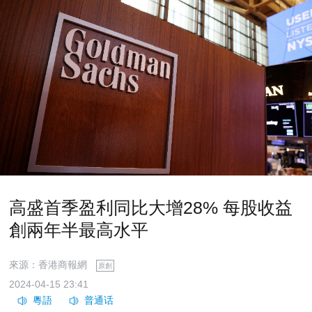
高盛首季盈利同比大增28% 每股收益
創兩年半最高水平
來源：香港商報網
原創
2024-04-15 23:41