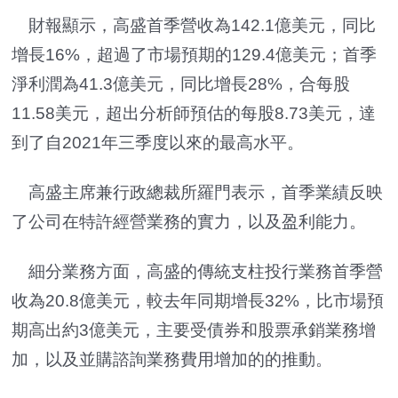
財報顯示，高盛首季營收為142.1億美元，同比
增長16%，超過了市場預期的129.4億美元；首季
淨利潤為41.3億美元，同比增長28%，合每股
11.58美元，超出分析師預估的每股8.73美元，達
到了自2021年三季度以來的最高水平。
高盛主席兼行政總裁所羅門表示，首季業績反映
了公司在特許經營業務的實力，以及盈利能力。
細分業務方面，高盛的傳統支柱投行業務首季營
收為20.8億美元，較去年同期增長32%，比市場預
期高出約3億美元，主要受債券和股票承銷業務增
加，以及並購諮詢業務費用增加的的推動。