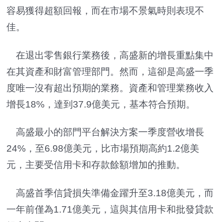
容易獲得超額回報，而在市場不景氣時則表現不
佳。
在退出零售銀行業務後，高盛新的增長重點集中
在其資產和財富管理部門。然而，這卻是高盛一季
度唯一沒有超出預期的業務。資產和管理業務收入
增長18%，達到37.9億美元，基本符合預期。
高盛最小的部門平台解決方案一季度營收增長
24%，至6.98億美元，比市場預期高約1.2億美
元，主要受信用卡和存款餘額增加的推動。
高盛首季信貸損失準備金躍升至3.18億美元，而
一年前僅為1.71億美元，這與其信用卡和批發貸款