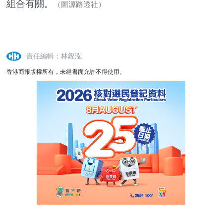
組合有關。
（圖源路透社）
責任編輯：林鏗泓
香港商報版權所有，未經書面允許不得使用。