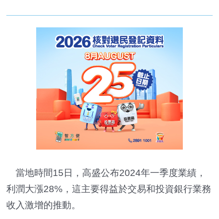
當地時間15日，高盛公布2024年一季度業績，
利潤大漲28%，這主要得益於交易和投資銀行業務
收入激增的推動。