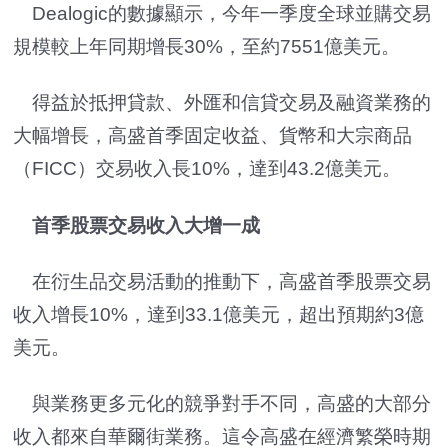
Dealogic的數據顯示，今年一季度全球並購交易
規模較上年同期增長30%，至約7551億美元。
得益於抵押貸款、外匯和信貸交易及融資業務的
大幅增長，高盛首季固定收益、貨幣和大宗商品
（FICC）交易收入長10%，達到43.2億美元。
首季股票交易收入大增一成
在衍生品交易活動的推動下，高盛首季股票交易
收入增長10%，達到33.1億美元，超出預期約3億
美元。
與業務更多元化的競爭對手不同，高盛的大部分
收入都來自華爾街業務。這令高盛在經濟繁榮時期