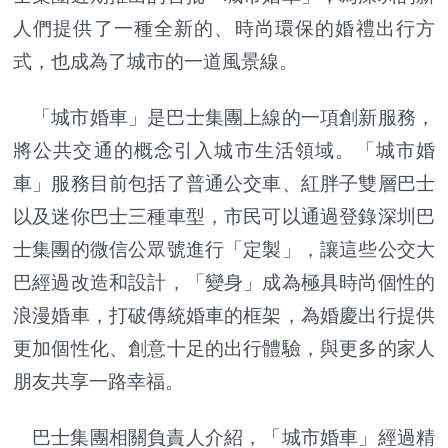
人們提供了一種全新的、時尚環保的婚禮出行方
式，也成為了城市的一道風景線。
「城市婚車」是巴士集團上線的一項創新服務，
將公共交通的概念引入城市生活領域。「城市婚
車」服務目前包括了普通公交車、紅胖子雙層巴士
以及迷你巴士三種車型，市民可以通過登錄深圳巴
士集團的微信公眾號進行「定製」，讓這些公交大
巴經過改造和設計，「變身」成為極具時尚個性的
浪漫婚車，打破傳統婚車的框架，為婚慶出行提供
更加個性化、創意十足的出行體驗，與更多的家人
朋友共享一路幸福。
巴士集團相關負責人介紹，「城市婚車」經過精