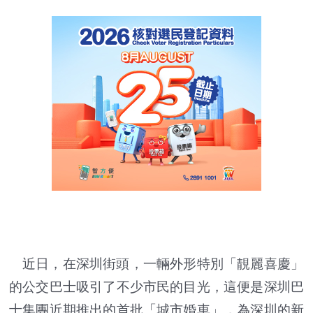
近日，在深圳街頭，一輛外形特別「靚麗喜慶」
的公交巴士吸引了不少市民的目光，這便是深圳巴
士集團近期推出的首批「城市婚車」，為深圳的新