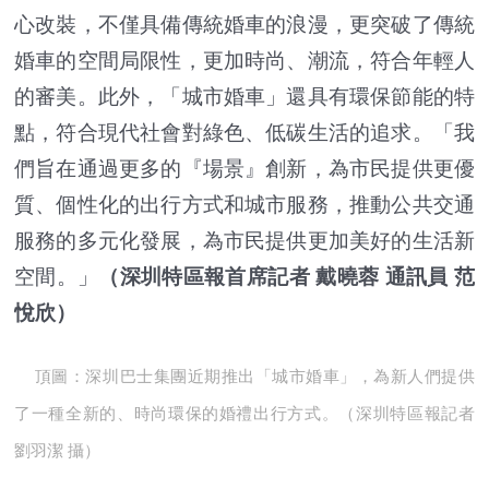
心改裝，不僅具備傳統婚車的浪漫，更突破了傳統
婚車的空間局限性，更加時尚、潮流，符合年輕人
的審美。此外，「城市婚車」還具有環保節能的特
點，符合現代社會對綠色、低碳生活的追求。「我
們旨在通過更多的『場景』創新，為市民提供更優
質、個性化的出行方式和城市服務，推動公共交通
服務的多元化發展，為市民提供更加美好的生活新
空間。」
（深圳特區報首席記者 戴曉蓉 通訊員 范
悅欣）
頂圖：深圳巴士集團近期推出「城市婚車」，為新人們提供
了一種全新的、時尚環保的婚禮出行方式。（
深圳特區報記者
劉羽潔 攝
）