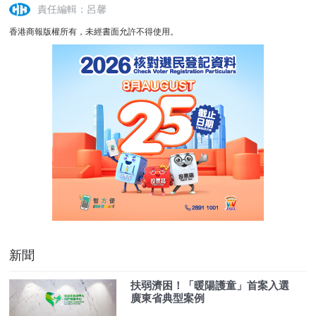
責任編輯：呂馨
香港商報版權所有，未經書面允許不得使用。
新聞
扶弱濟困！「暖陽護童」首案入選
廣東省典型案例