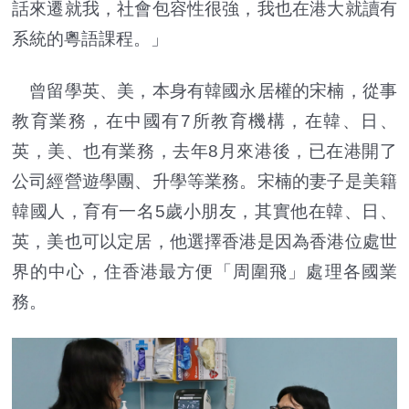
話來遷就我，社會包容性很強，我也在港大就讀有
系統的粵語課程。」
曾留學英、美，本身有韓國永居權的宋楠，從事
教育業務，在中國有7所教育機構，在韓、日、
英，美、也有業務，去年8月來港後，已在港開了
公司經營遊學團、升學等業務。宋楠的妻子是美籍
韓國人，育有一名5歲小朋友，其實他在韓、日、
英，美也可以定居，他選擇香港是因為香港位處世
界的中心，住香港最方便「周圍飛」處理各國業
務。