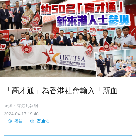
「高才通」為香港社會輸入「新血」
來源：香港商報網
2024-04-17 19:46