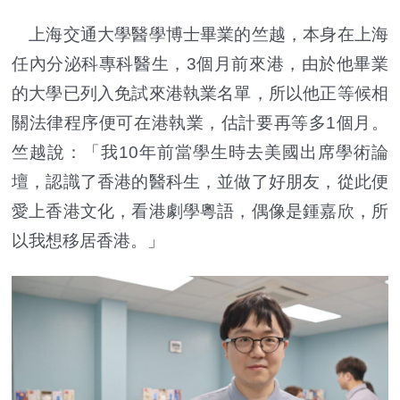
上海交通大學醫學博士畢業的竺越，本身在上海
任內分泌科專科醫生，3個月前來港，由於他畢業
的大學已列入免試來港執業名單，所以他正等候相
關法律程序便可在港執業，估計要再等多1個月。
竺越說：「我10年前當學生時去美國出席學術論
壇，認識了香港的醫科生，並做了好朋友，從此便
愛上香港文化，看港劇學粵語，偶像是鍾嘉欣，所
以我想移居香港。」