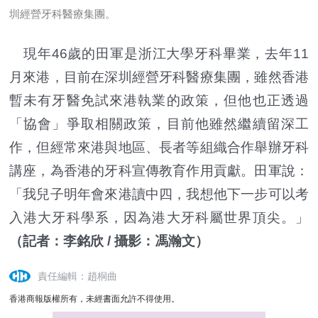
圳經營牙科醫療集團。
現年46歲的田軍是浙江大學牙科畢業，去年11
月來港，目前在深圳經營牙科醫療集團，雖然香港
暫未有牙醫免試來港執業的政策，但他也正透過
「協會」爭取相關政策，目前他雖然繼續留深工
作，但經常來港與地區、長者等組織合作舉辦牙科
講座，為香港的牙科宣傳教育作用貢獻。田軍說：
「我兒子明年會來港讀中四，我想他下一步可以考
入港大牙科學系，因為港大牙科屬世界頂尖。」
（記者：李銘欣 / 攝影：馮瀚文）
責任編輯：趙桐曲
香港商報版權所有，未經書面允許不得使用。