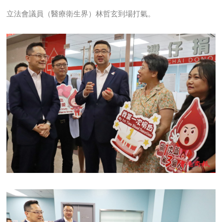
立法會議員（醫療衛生界）林哲玄到場打氣。