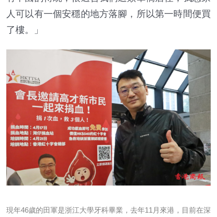
人可以有一個安穩的地方落腳，所以第一時間便買
了樓。」
現年46歲的田軍是浙江大學牙科畢業，去年11月來港，目前在深