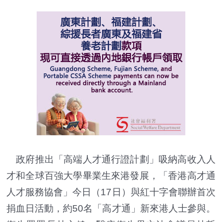
政府推出「高端人才通行證計劃」吸納高收入人
才和全球百強大學畢業生來港發展，「香港高才通
人才服務協會」今日（17日）與紅十字會聯辦首次
捐血日活動，約50名「高才通」新來港人士參與。