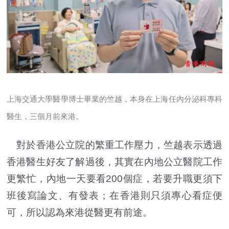
上海交通大學醫學博士畢業的竺越，本身在上海任內分泌科專科
醫生，三個月前來港。
對於香港公立院的繁重工作壓力，竺越表示透過
香港醫生好友了解過後，其實在內地公立醫院工作
更繁忙，內地一天要看200個症，若要升職更須下
班後寫論文、有發表；在香港則只須專心看症便
可，所以認為來港從醫更有前途。