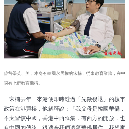
曾留學英、美，本身有韓國永居權的宋楠，從事教育業務，在中
國有七所教育機構。
宋楠去年一來港便即時透過「先徵後退」的樓市
政策在港買樓，他解釋說：「我父母是韓國華僑，
不太習慣中國，香港中西匯集，有西方的開放，也
有中國的傳統，很適合我們這類華僑居住，我想家