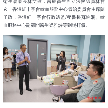
衛生署署長林文健，醫療衛生界立法會議員林哲
玄，香港紅十字會輸血服務中心管治委員會主席陳
子政，香港紅十字會行政總監/秘書長蘇婉嫻、輸
血服務中心副顧問醫生梁雅詩等到場打氣。