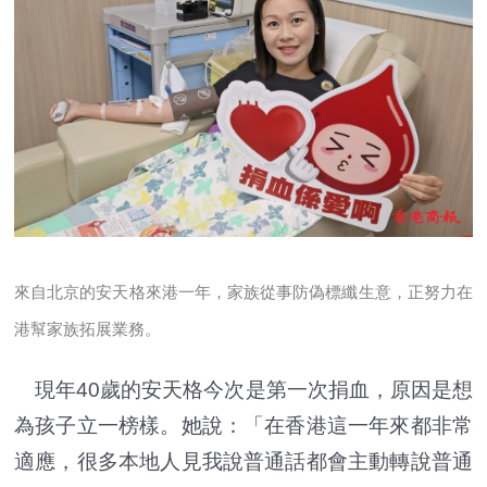
來自北京的安天格來港一年，家族從事防偽標纖生意，正努力在
港幫家族拓展業務。
現年40歲的安天格今次是第一次捐血，原因是想
為孩子立一榜樣。她說：「在香港這一年來都非常
適應，很多本地人見我說普通話都會主動轉說普通