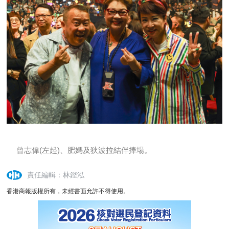
曾志偉(左起)、肥媽及狄波拉結伴捧場。
責任編輯：林鏗泓
香港商報版權所有，未經書面允許不得使用。