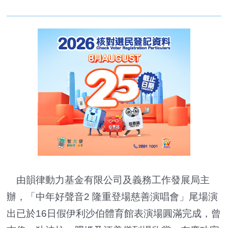
由韻律動力基金有限公司及義務工作發展局主
辦，「中年好聲音2 隆重登場慈善演唱會」尾場演
出已於16日假伊利沙伯體育館表演場圓滿完成，曾