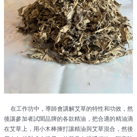
在工作坊中，導師會講解艾草的特性和功效，然
後讓參加者試聞品牌的各款精油，把合適的精油滴
在艾草上，用小木棒捶打讓精油與艾草混合，然後