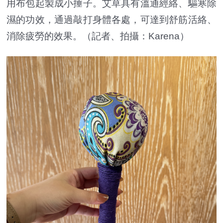
用布包起製成小捶子。艾草具有溫通經絡、驅寒除
濕的功效，通過敲打身體各處，可達到舒筋活絡、
消除疲勞的效果。（記者、拍攝：Karena）