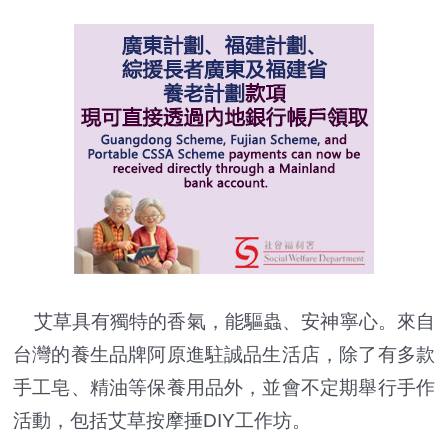
艾草具有獨特的香氣，能驅蟲、安神寧心。來自
台灣的養生品牌阿原進駐誠品生活店，除了有多款
手工皂、精油等保養用品外，並會不定期舉行手作
活動，包括艾草按摩捶DIY工作坊。