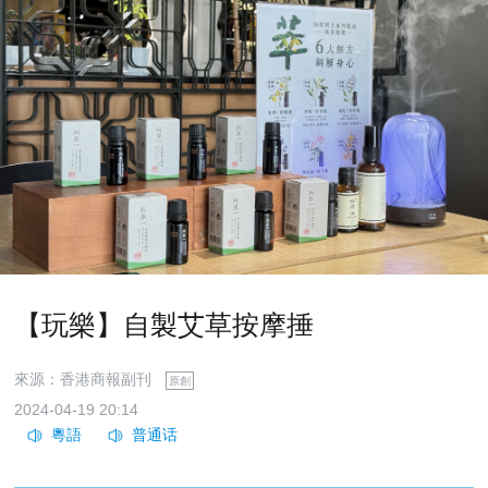
【玩樂】自製艾草按摩捶
來源：香港商報副刊
原創
2024-04-19 20:14