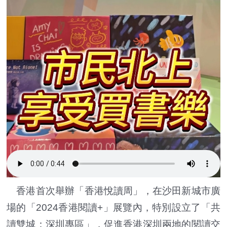
香港首次舉辦「香港悅讀周」，在沙田新城市廣
場的「2024香港閱讀+」展覽內，特別設立了「共
讀雙城：深圳專區」，促進香港深圳兩地的閱讀交