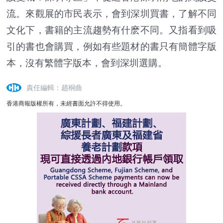
流。來觀展的市民表示，會到深圳買書，了解不同
文化下，書籍的主流趨勢有什麽不同。又指看到吸
引的書也會購買，例如有些題材的書只有簡體字版
本，沒有繁體字版本，會到深圳選購。
責任編輯：趙桐曲
香港商報版權所有，未經書面允許不得使用。