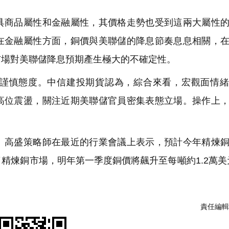
商品屬性和金融屬性，其價格走勢也受到這兩大屬性的
在金融屬性方面，銅價與美聯儲的降息節奏息息相關，
市場對美聯儲降息預期產生極大的不確定性。
謹慎態度。中信建投期貨認為，綜合來看，宏觀面情緒
高位震盪，關注近期美聯儲官員密集表態立場。操作上
高盛策略師在最近的行業會議上表示，預計今年精煉銅
精煉銅市場，明年第一季度銅價將飆升至每噸約1.2萬美
責任編輯