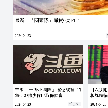
最新！「國家隊」掃貨6隻ETF
2024-04-23
主播「一條小團團」確認被捕 鬥
【A股開
魚CEO陳少傑已取保候審
板塊跌幅
分享
2024-04-23
2024-04-23