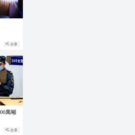
分享
00萬噸
分享