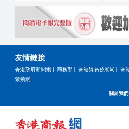
友情鏈接
香港政府新聞網
|
商務部
|
香港貿易發展局
|
香
紫荊網
關於我們