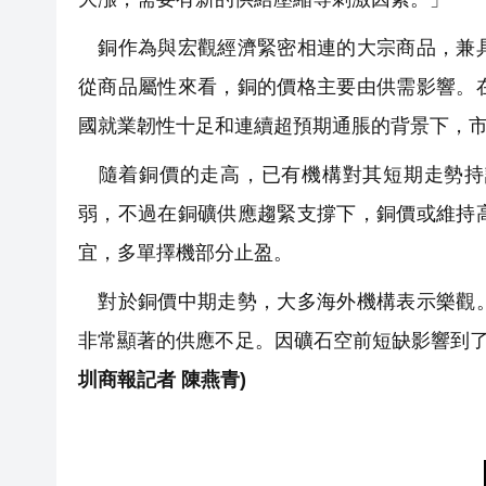
銅作為與宏觀經濟緊密相連的大宗商品，兼具
從商品屬性來看，銅的價格主要由供需影響。
國就業韌性十足和連續超預期通脹的背景下，
隨着銅價的走高，已有機構對其短期走勢持
弱，不過在銅礦供應趨緊支撐下，銅價或維持
宜，多單擇機部分止盈。
對於銅價中期走勢，大多海外機構表示樂觀。
非常顯著的供應不足。因礦石空前短缺影響到了
圳商報記者 陳燕青)