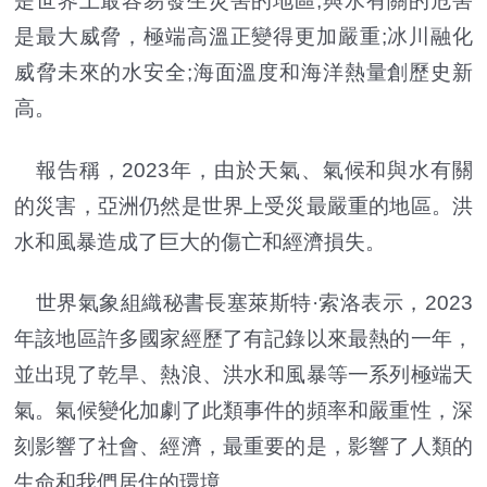
是世界上最容易發生災害的地區;與水有關的危害
是最大威脅，極端高溫正變得更加嚴重;冰川融化
威脅未來的水安全;海面溫度和海洋熱量創歷史新
高。
報告稱，2023年，由於天氣、氣候和與水有關
的災害，亞洲仍然是世界上受災最嚴重的地區。洪
水和風暴造成了巨大的傷亡和經濟損失。
世界氣象組織秘書長塞萊斯特·索洛表示，2023
年該地區許多國家經歷了有記錄以來最熱的一年，
並出現了乾旱、熱浪、洪水和風暴等一系列極端天
氣。氣候變化加劇了此類事件的頻率和嚴重性，深
刻影響了社會、經濟，最重要的是，影響了人類的
生命和我們居住的環境。