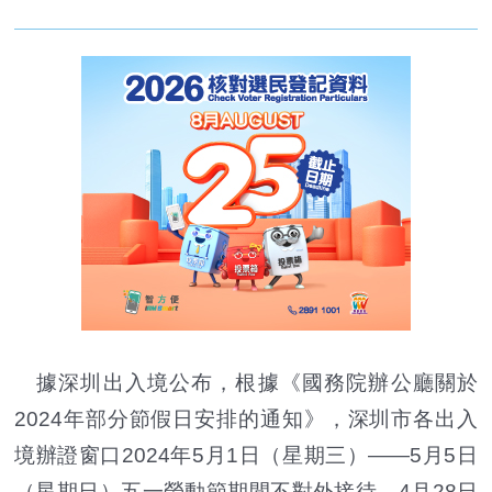
據深圳出入境公布，根據《國務院辦公廳關於
2024年部分節假日安排的通知》，深圳市各出入
境辦證窗口2024年5月1日（星期三）——5月5日
（星期日）五一勞動節期間不對外接待，4月28日