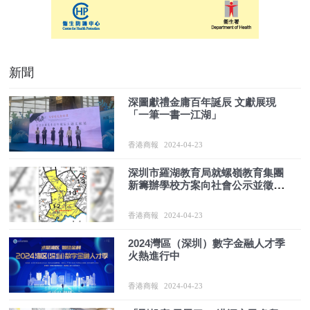
新聞
深圖獻禮金庸百年誕辰 文獻展現
「一筆一書一江湖」
香港商報
2024-04-23
深圳市羅湖教育局就螺嶺教育集團
新籌辦學校方案向社會公示並徵求
意見
香港商報
2024-04-23
​2024灣區（深圳）數字金融人才季
火熱進行中
香港商報
2024-04-23