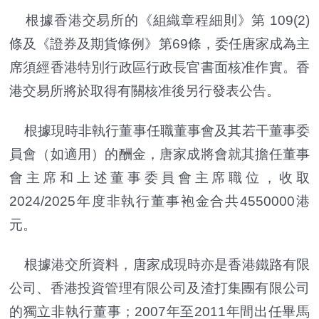
根據香港交易所的《組織章程細則》第 109(2)
條及《證券及期貨條例》第69條，委任唐家成為主
席須經香港特別行政區行政長官書面核准作實。香
港交易所將於取得有關核准後另行發表公告。
根據現時非執行董事任職董事會及其若干董事委
員會（如適用）的酬金，唐家成將會就其擔任董事
會主席和上述董事委員會主席職位，收取
2024/2025年度非執行董事袍金合共4550000港
元。
根據港交所資料，唐家成現時亦是香港鐵路有限
公司、香港投資管理有限公司及渣打集團有限公司
的獨立非執行董事；2007年至2011年間出任畢馬