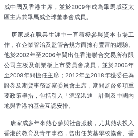
威中國及香港主席，並於2009年成為畢馬威亞太
區主席兼畢馬威全球董事會成員。
唐家成在職業生涯中一直積極參與資本市場工
作，在企業管治及監管合規方面擁有豐富的經驗。
他於2002年至2006年間出任香港聯合交易所有限
公司主板及創業板上市委員會成員，並於2006年
至2008年間擔任主席；2012年至2018年獲委任為
證券及期貨事務監察委員會主席，期間監督多項重
要政策舉措，包括引入「滬深港通」計劃及中國內
地與香港的基金互認安排。
唐家成多年來熱心參與社會服務，尤其熱衷投入
香港的教育及青年事務，曾出任英基學校協會、香