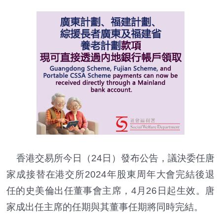
香港交易所今日（24日）發布公告，議決委任唐
家成接替在港交所2024年股東周年大會完結後退
任的史美倫出任董事會主席，4月26日起生效。唐
家成出任主席的任期與其董事任期將同時完結。