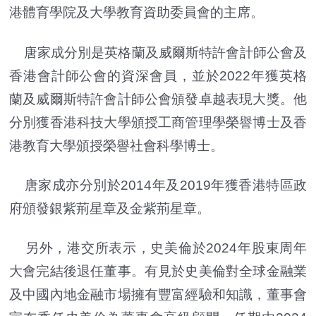
港體育學院及大學教育資助委員會的主席。
唐家成分別是英格蘭及威爾斯特許會計師公會及
香港會計師公會的資深會員，並於2022年獲英格
蘭及威爾斯特許會計師公會頒發卓越表現大獎。他
分別獲香港科技大學頒授工商管理學榮譽博士及香
港教育大學頒授榮譽社會科學博士。
唐家成亦分別於2014年及2019年獲香港特區政
府頒發銀紫荊星章及金紫荊星章。
另外，港交所表示，史美倫於2024年股東周年
大會完結後退任董事。有見於史美倫對全球金融業
及中國內地金融市場擁有豐富經驗和知識，董事會