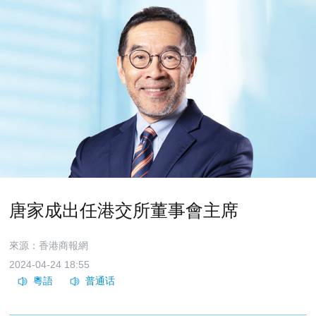
唐家成出任港交所董事會主席
來源：香港商報網
2024-04-24 18:55