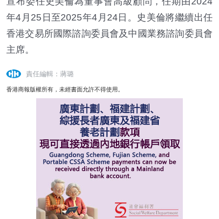
宣布委任史美倫為董事會高級顧問，任期由2024
年4月25日至2025年4月24日。史美倫將繼續出任
香港交易所國際諮詢委員會及中國業務諮詢委員會
主席。
責任編輯：蔣璐
香港商報版權所有，未經書面允許不得使用。