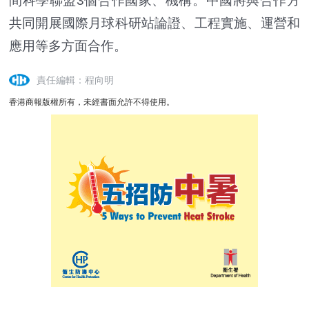
間科學聯盟3個合作國家、機構。中國將與合作方
共同開展國際月球科研站論證、工程實施、運營和
應用等多方面合作。
責任編輯：程向明
香港商報版權所有，未經書面允許不得使用。