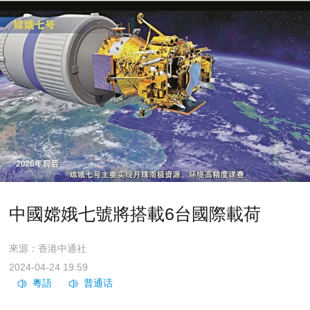
中國嫦娥七號將搭載6台國際載荷
來源：香港中通社
2024-04-24 19:59