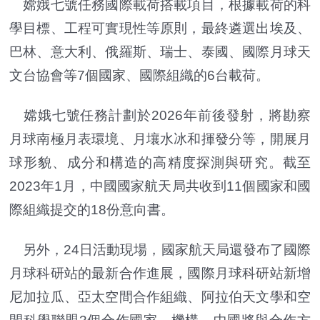
嫦娥七號任務國際載荷搭載項目，根據載荷的科
學目標、工程可實現性等原則，最終遴選出埃及、
巴林、意大利、俄羅斯、瑞士、泰國、國際月球天
文台協會等7個國家、國際組織的6台載荷。
嫦娥七號任務計劃於2026年前後發射，將勘察
月球南極月表環境、月壤水冰和揮發分等，開展月
球形貌、成分和構造的高精度探測與研究。截至
2023年1月，中國國家航天局共收到11個國家和國
際組織提交的18份意向書。
另外，24日活動現場，國家航天局還發布了國際
月球科研站的最新合作進展，國際月球科研站新增
尼加拉瓜、亞太空間合作組織、阿拉伯天文學和空