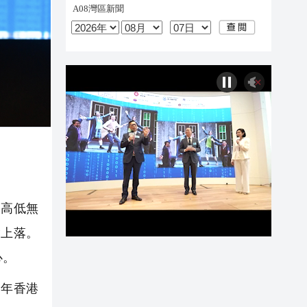
的高低無
指上落。
心。
當年香港