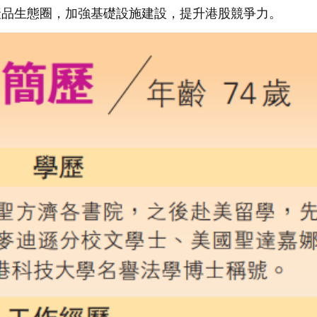
產品生態圈，加強基礎設施建設，提升港股競爭力。