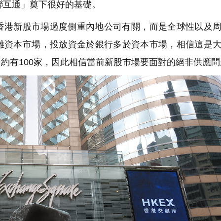
聯互通」奠下很好的基礎。
香港新股市場過度側重內地公司有關，而是全球性以及
離資本市場，投放資金於銀行多於資本市場，相信這是
約有100家，因此相信當前新股市場要面對的絕非供應問