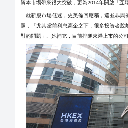
資本市場帶來很大突破，更為2014年開啟「互
就新股市場低迷，史美倫回應稱，這並非與
題，「尤其當前利息高企之下，很多投資者脫
對的問題」。她補充，目前排隊來港上市的公司