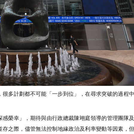
，很多計劃都不可能「一步到位」，在尋求突破的過程
深感榮幸」，期待與由行政總裁陳翊庭領導的管理團隊
並存之際，儘管無法控制地緣政治及利率變動等因素，