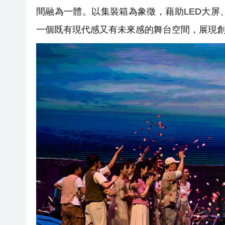
間融為一體。以集裝箱為象徵，藉助LED大
一個既有現代感又有未來感的舞台空間，展現