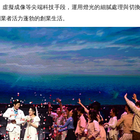
屏、虛擬成像等尖端科技手段，運用燈光的細膩處理與切
創業者活力蓬勃的創業生活。