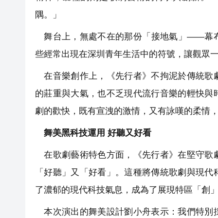
隅。」
舞台上，無處不在的那份「接地氣」——幕布
些經常出現在深圳青年生活中的符號，讓觀眾
在音樂創作上，《先行者》不拘泥於傳統歌劇
的莊重與大氣，也不乏現代流行音樂的輕快與
劇的歡快，既有宣洩的激情，又有詠嘆的柔情
舞美黑科技運用 好聽又好看
在歌劇藝術特色方面，《先行者》在堅守歌劇
「好聽」又「好看」。這種將傳統歌劇與現代
了濃郁的現代科技氣息，成為了展現特區「創
本次演出的舞美設計劉小舟表示：我們特別採