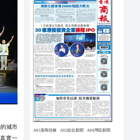
的城市
真實一