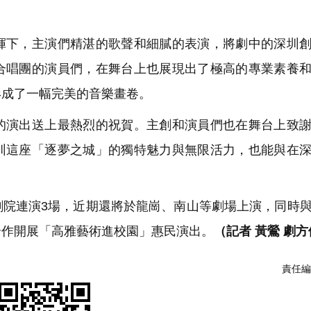
下，主演們精湛的歌聲和細膩的表演，將劇中的深圳創
合唱團的演員們，在舞台上也展現出了極高的專業素養
形成了一幅完美的音樂畫卷。
演出送上最熱烈的祝賀。主創和演員們也在舞台上致謝
圳這座「逐夢之城」的獨特魅力與無限活力，也能與在
院連演3場，近期還將於龍崗、南山等劇場上演，同時
合作開展「高雅藝術進校園」惠民演出。
（記者 黃鶯 劇
責任編