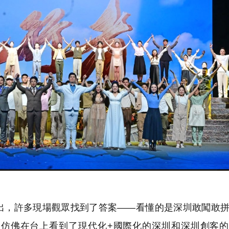
，許多現場觀眾找到了答案——看懂的是深圳敢闖敢拼
仿佛在台上看到了現代化+國際化的深圳和深圳創客的