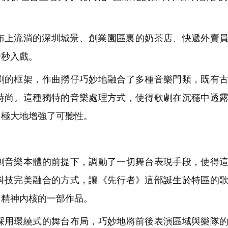
上流淌的深圳城景、創業園區裏的奶茶店、快遞外賣員
一秒入戲。
的框架，作曲撈仔巧妙地融合了多種音樂門類，既有古
時尚。這種獨特的音樂處理方式，使得歌劇在沉穩中透
，極大地增強了可聽性。
音樂本體的前提下，調動了一切舞台表現手段，使得這
科技完美融合的方式，讓《先行者》這部誕生於特區的
」精神內核的一部作品。
用環繞式的舞台布局，巧妙地將前後表演區域與樂隊的