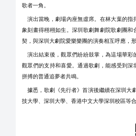
歌者一角。
演出當晚，劇場內座無虛席。在林大葉的指揮
象刻畫得栩栩如生。深圳歌劇舞劇院歌劇團和
契，與深圳大劇院愛樂樂團的演奏相互呼應，
演出結束後，觀眾們紛紛鼓掌，為這場華彩的
觀眾們的支持和喜愛。通過歌劇，能感受到深
拼搏的普通追夢者共鳴。
據悉，歌劇《先行者》首演後繼續在深圳大劇
技大學、深圳大學、香港中文大學深圳校區等