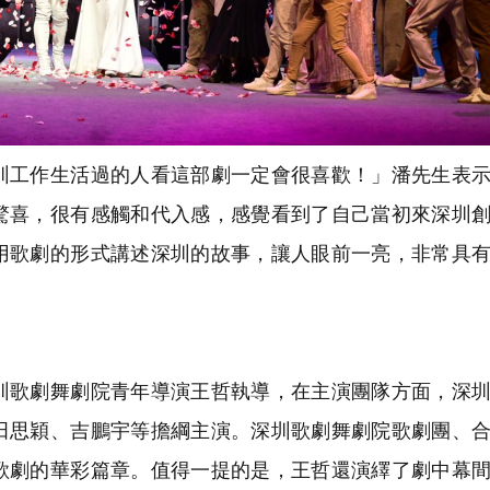
工作生活過的人看這部劇一定會很喜歡！」潘先生表示
驚喜，很有感觸和代入感，感覺看到了自己當初來深圳
用歌劇的形式講述深圳的故事，讓人眼前一亮，非常具
歌劇舞劇院青年導演王哲執導，在主演團隊方面，深圳
田思穎、吉鵬宇等擔綱主演。深圳歌劇舞劇院歌劇團、
歌劇的華彩篇章。值得一提的是，王哲還演繹了劇中幕