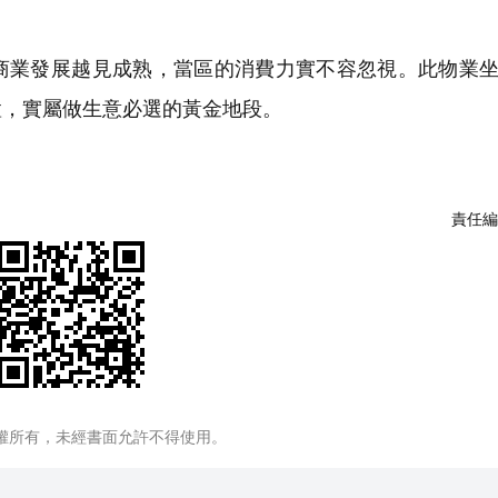
業發展越見成熟，當區的消費力實不容忽視。此物業坐
置，實屬做生意必選的黃金地段。
責任編
權所有，未經書面允許不得使用。