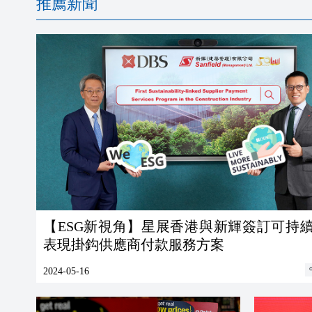
推薦新聞
【ESG新視角】星展香港與新輝簽訂可持
表現掛鈎供應商付款服務方案
2024-05-16