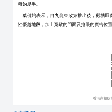
租約易手。
葉健均表示，自九龍東政策推出後，觀塘區商
性優越地段，加上寬敞的門面及搶眼的廣告位
香港商報版