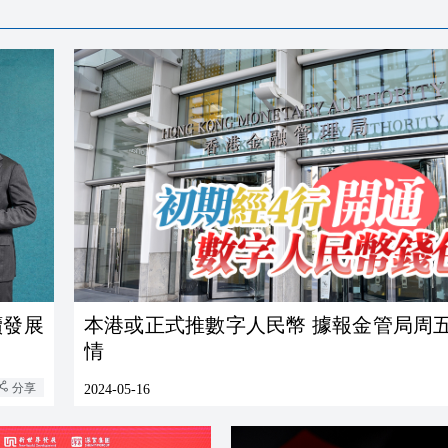
續發展
本港或正式推數字人民幣 據報金管局周
情
分享
2024-05-16