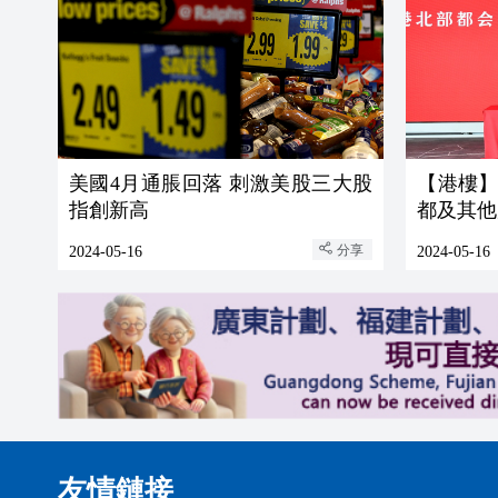
美國4月通脹回落 刺激美股三大股
【港樓
指創新高
都及其他
分享
2024-05-16
2024-05-16
友情鏈接