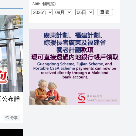
五公布詳
分享