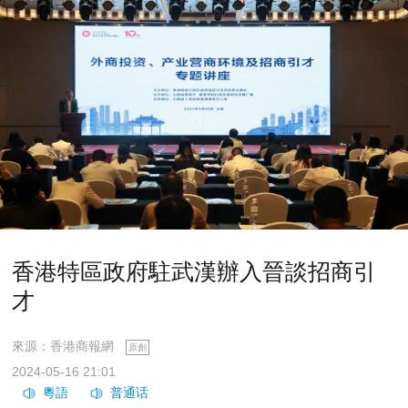
香港特區政府駐武漢辦入晉談招商引
才
來源：香港商報網
原創
2024-05-16 21:01