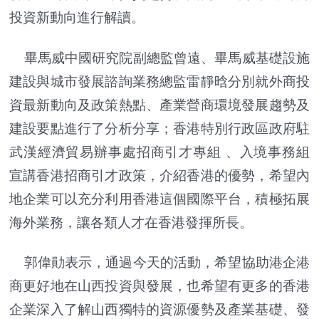
投資新動向進行解讀。
畢馬威中國研究院副總監曾遠、畢馬威基礎設施
建設與城市發展諮詢業務總監雷靜晗分別就外商投
資最新動向及政策熱點、產業營商環境發展趨勢及
建設要點進行了分析分享；香港特別行政區政府駐
武漢經濟貿易辦事處招商引才專組 、入境事務組
宣講香港招商引才政策，介紹香港的優勢，希望內
地企業可以充分利用香港這個國際平台，積極拓展
海外業務，讓各類人才在香港發揮所長。
郭偉勛表示，通過今天的活動，希望協助港企港
商更好地在山西投資與發展，也希望有更多的香港
企業深入了解山西獨特的資源優勢及產業基礎、發