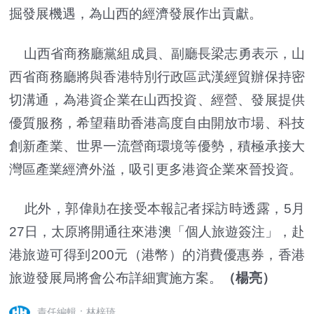
掘發展機遇，為山西的經濟發展作出貢獻。
山西省商務廳黨組成員、副廳長梁志勇表示，山
西省商務廳將與香港特別行政區武漢經貿辦保持密
切溝通，為港資企業在山西投資、經營、發展提供
優質服務，希望藉助香港高度自由開放市場、科技
創新產業、世界一流營商環境等優勢，積極承接大
灣區產業經濟外溢，吸引更多港資企業來晉投資。
此外，郭偉勛在接受本報記者採訪時透露，5月
27日，太原將開通往來港澳「個人旅遊簽注」，赴
港旅遊可得到200元（港幣）的消費優惠券，香港
旅遊發展局將會公布詳細實施方案。
（楊亮）
責任編輯：林梓琦