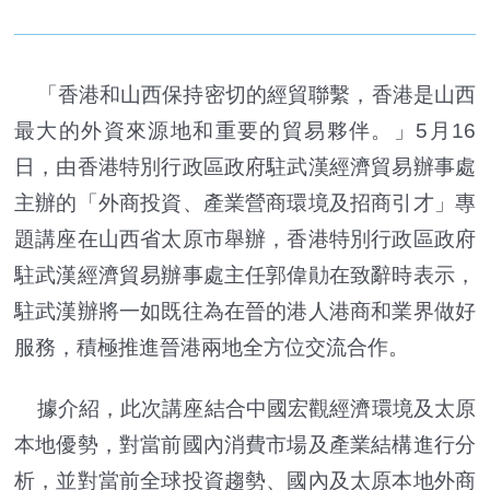
「香港和山西保持密切的經貿聯繫，香港是山西
最大的外資來源地和重要的貿易夥伴。」5月16
日，由香港特別行政區政府駐武漢經濟貿易辦事處
主辦的「外商投資、產業營商環境及招商引才」專
題講座在山西省太原市舉辦，香港特別行政區政府
駐武漢經濟貿易辦事處主任郭偉勛在致辭時表示，
駐武漢辦將一如既往為在晉的港人港商和業界做好
服務，積極推進晉港兩地全方位交流合作。
據介紹，此次講座結合中國宏觀經濟環境及太原
本地優勢，對當前國內消費市場及產業結構進行分
析，並對當前全球投資趨勢、國內及太原本地外商