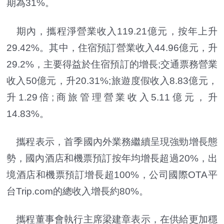
期為31%。
期內，攜程淨營業收入119.21億元，按年上升
29.42%。其中，住宿預訂營業收入44.96億元，升
29.2%，主要得益於住宿預訂的增長;交通票務營業
收入50億元，升20.31%;旅遊度假收入8.83億元，
升1.29倍;商旅管理營業收入5.11億元，升
14.83%。
攜程表示，首季國內外業務繼續呈現強勁增長態
勢，國內酒店和機票預訂按年均增長超過20%，出
境酒店和機票預訂增長超100%，公司國際OTA平
台Trip.com的總收入增長約80%。
攜程董事會執行主席梁建章表示，在供給更加穩