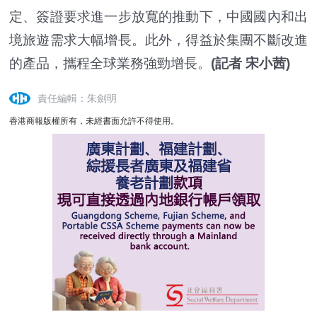
定、簽證要求進一步放寬的推動下，中國國內和出
境旅遊需求大幅增長。此外，得益於集團不斷改進
的產品，攜程全球業務強勁增長。
(記者 宋小茜)
責任編輯：朱劍明
香港商報版權所有，未經書面允許不得使用。