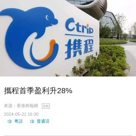
攜程首季盈利升28%
來源：香港商報網
原創
2024-05-21 16:30