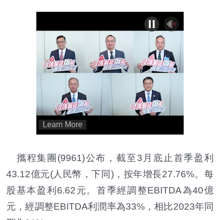
攜程集團(9961)公布，截至3月底止首季盈利
43.12億元(人民幣，下同)，按年增長27.76%。每
股基本盈利6.62元。首季經調整EBITDA為40億
元，經調整EBITDA利潤率為33%，相比2023年同