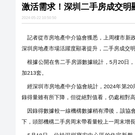
激活需求！深圳二手房成交明
2024-05-22 10:50:50
記者從市房地產中介協會獲悉，上周樓市新政
深圳房地產市場活躍度顯著提升，二手房成交明
根據公開在售二手房源數據統計，5月20日，
加213套。
經深圳市房地產中介協會統計，2024年第20周
錄得量雖有所下降，但從絕對值看，仍處相對
因錄得數據較一線機構數據稍有滯後，該協會
下，頭部機構二手房周末帶看量較上一周末增長2