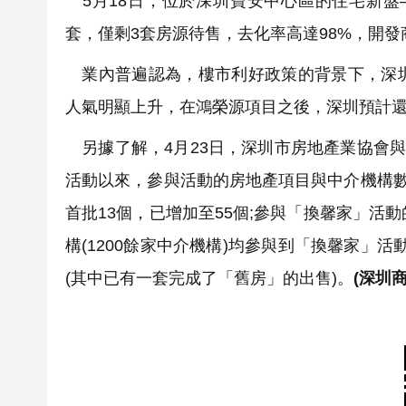
5月18日，位於深圳寶安中心區的住宅新盤—
套，僅剩3套房源待售，去化率高達98%，開發商
業內普遍認為，樓市利好政策的背景下，深圳
人氣明顯上升，在鴻榮源項目之後，深圳預計
另據了解，4月23日，深圳市房地產業協會與
活動以來，參與活動的房地產項目與中介機構數
首批13個，已增加至55個;參與「換馨家」活
構(1200餘家中介機構)均參與到「換馨家」活
(其中已有一套完成了「舊房」的出售)。
(深圳