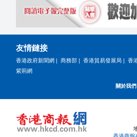
友情鏈接
香港政府新聞網
|
商務部
|
香港貿易發展局
|
香
紫荊網
關於我們
香港商報