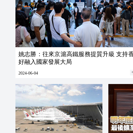
姚志勝：往來京滬高鐵服務提質升級 支持
好融入國家發展大局
2024-06-04