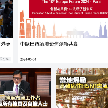
香港更
中歐巴黎論壇聚焦創新共贏
分享
2024-06-04