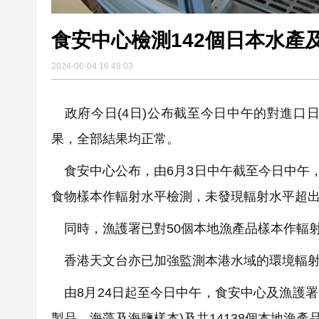
食安中心檢測142個日本水產
2024-06-04 16:49:03
政府今日(4日)公布截至今日中午的對進口
果，全部結果均正常。
食安中心公布，由6月3日中午截至今日中午，
食物樣本作輻射水平檢測，未發現輻射水平超
同時，漁護署已對50個本地漁產品樣本作輻
香港天文台亦已加強監測本港水域的環境輻射
由8月24日起至今日中午，食安中心及漁護署分別
製品、海藻及海鹽樣本)及共14138個本地漁