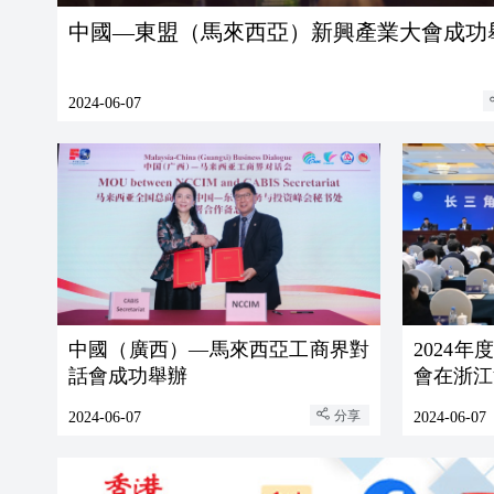
中國—東盟（馬來西亞）新興產業大會成功
2024-06-07
中國（廣西）—馬來西亞工商界對
2024
話會成功舉辦
會在浙江
分享
2024-06-07
2024-06-07