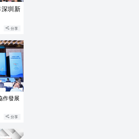
年深圳新
分享
協作發展
分享