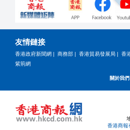
友情鏈接
香港政府新聞網
|
商務部
|
香港貿易發展局
|
香
紫荊網
關於我們
香港商報