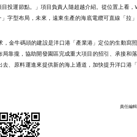
項目投運節點。」項目負責人隨超越介紹。從位置上看，
「一」字型布局，未來，遠東生產的海底電纜可直線「拉
，金牛碼頭的建設是洋口港「產業港」定位的生動寫照
布局靠攏，協助開發園區完成重大項目的招引、承接和
出去、原料運進來提供新的海上通道，加快提升洋口港
責任編輯