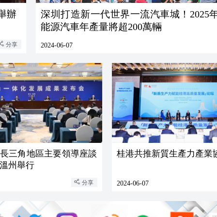
舉辦
深圳打造新一代世界一流汽車城！2025
能源汽車年產量將超200萬輛
分享
2024-06-07
年度長三角地區主要領導座談
桂港共推新質生產力產業
溫州舉行
分享
2024-06-07