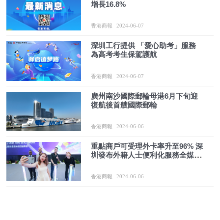
增長16.8%
香港商報
2024-06-07
深圳工行提供 「愛心助考」服務
為高考考生保駕護航
香港商報
2024-06-07
廣州南沙國際郵輪母港6月下旬迎
復航後首艘國際郵輪
香港商報
2024-06-06
重點商戶可受理外卡率升至96% 深
圳發布外籍人士便利化服務全媒體
指引
香港商報
2024-06-06