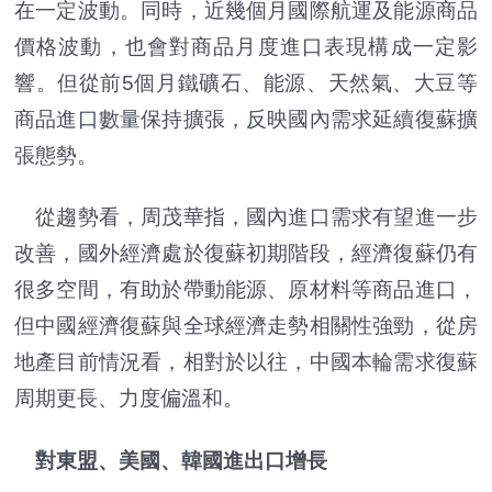
在一定波動。同時，近幾個月國際航運及能源商品
價格波動，也會對商品月度進口表現構成一定影
響。但從前5個月鐵礦石、能源、天然氣、大豆等
商品進口數量保持擴張，反映國內需求延續復蘇擴
張態勢。
從趨勢看，周茂華指，國內進口需求有望進一步
改善，國外經濟處於復蘇初期階段，經濟復蘇仍有
很多空間，有助於帶動能源、原材料等商品進口，
但中國經濟復蘇與全球經濟走勢相關性強勁，從房
地產目前情況看，相對於以往，中國本輪需求復蘇
周期更長、力度偏溫和。
對東盟、美國、韓國進出口增長