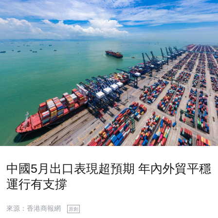
中國5月出口表現超預期 年內外貿平穩
運行有支撐
來源：香港商報網
原創