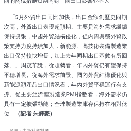
國的關稅措施短期內對中國出口影響並不大。」
「5月外貿出口同比加快，出口金額創歷史同期
次高，外貿出口表現超預期。主要是海外需求繼續
保持擴張，中國外貿結構優化，促內需與穩外貿政
策支持力度持續加大，新能源、高技術裝備製造業
出口保持較快增長，加上去年同期出口基數有所回
落。」周茂華說，從趨勢看，年內外貿仍有望保持
平穩增長。從海外需求前景、國內外貿結構優化與
新能源類產品出口情況看，年內外貿平穩運行有支
撐。從主要經濟體製造業PMI指數看，海外需求仍
具有一定擴張動能；全球製造業庫存保持在相對低
位。
（記者 朱輝豪）
頂圖：中新社資料圖