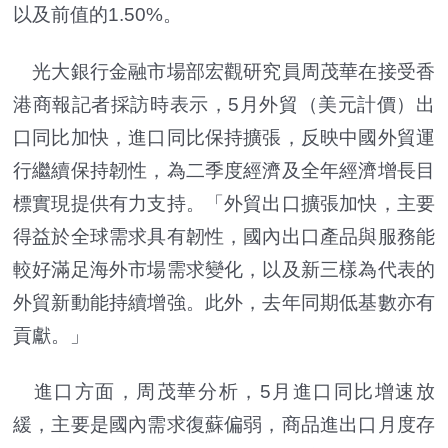
以及前值的1.50%。
光大銀行金融市場部宏觀研究員周茂華在接受香
港商報記者採訪時表示，5月外貿（美元計價）出
口同比加快，進口同比保持擴張，反映中國外貿運
行繼續保持韌性，為二季度經濟及全年經濟增長目
標實現提供有力支持。「外貿出口擴張加快，主要
得益於全球需求具有韌性，國內出口產品與服務能
較好滿足海外市場需求變化，以及新三樣為代表的
外貿新動能持續增強。此外，去年同期低基數亦有
貢獻。」
進口方面，周茂華分析，5月進口同比增速放
緩，主要是國內需求復蘇偏弱，商品進出口月度存