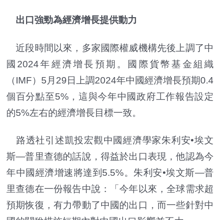
出口強勁為經濟增長提供動力
近段時間以來，多家國際權威機構先後上調了中
國2024年經濟增長預期。國際貨幣基金組織
（IMF）5月29日上調2024年中國經濟增長預期0.4
個百分點至5%，這與今年中國政府工作報告設定
的5%左右的經濟增長目標一致。
路透社引述凱投宏觀中國經濟學家朱利安•埃文
斯—普里查德的話說，得益於出口表現，他認為今
年中國經濟增速將達到5.5%。朱利安•埃文斯—普
里查德在一份報告中說：「今年以來，全球需求超
預期恢復，有力帶動了中國的出口，而一些針對中