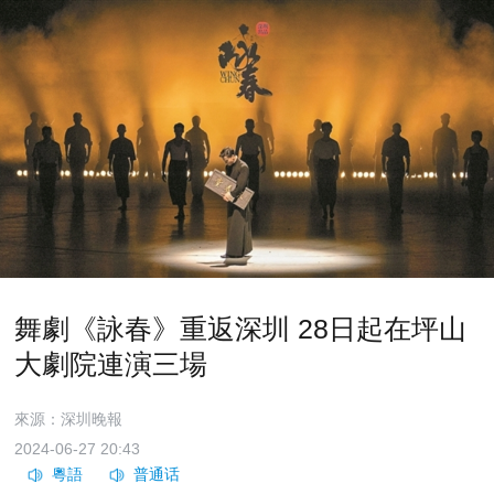
舞劇《詠春》重返深圳 28日起在坪山
大劇院連演三場
來源：深圳晚報
2024-06-27 20:43