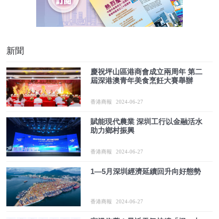
新聞
慶祝坪山區港商會成立兩周年 第二
屆深港澳青年美食烹飪大賽舉辦
香港商報
2024-06-27
賦能現代農業 深圳工行以金融活水
助力鄉村振興
香港商報
2024-06-27
1—5月深圳經濟延續回升向好態勢
香港商報
2024-06-27