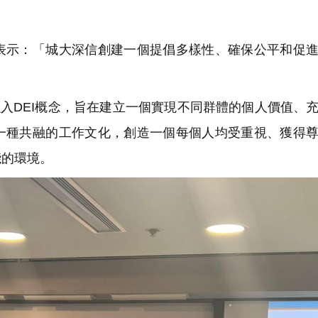
示：「城大深信創建一個提倡多樣性、確保公平和促進
融入DEI概念，旨在建立一個實現不同群體的個人價值、
一種共融的工作文化，創造一個每個人均受重視、獲得
能的環境。