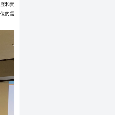
經歷和實
位的需