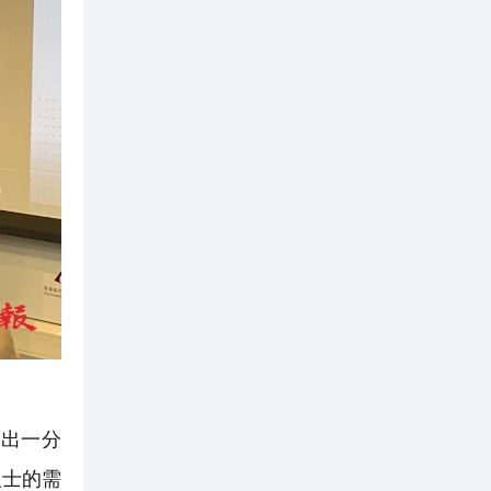
出一分
人士的需