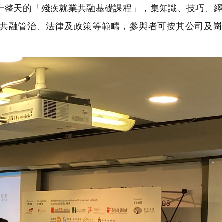
一整天的「殘疾就業共融基礎課程」，集知識、技巧、
共融管治、法律及政策等範疇，參與者可按其公司及崗