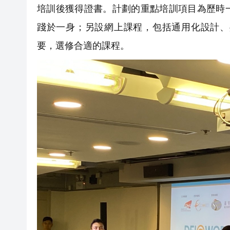
培訓後獲得證書。計劃的重點培訓項目為歷時
踐於一身；另設網上課程，包括通用化設計、
要，選修合適的課程。