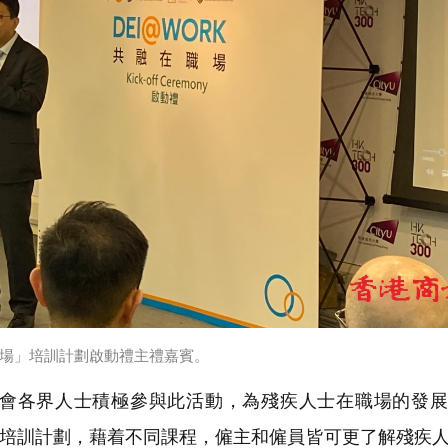
職場」培訓計劃啟動禮主禮嘉賓。
會各界人士積極參與此活動，為殘疾人士在職場的發展
場」培訓計劃，藉着不同課程，僱主和僱員皆可更了解殘疾