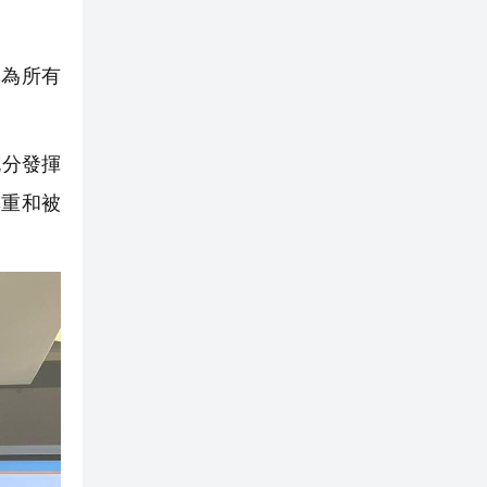
為所有
充分發揮
尊重和被