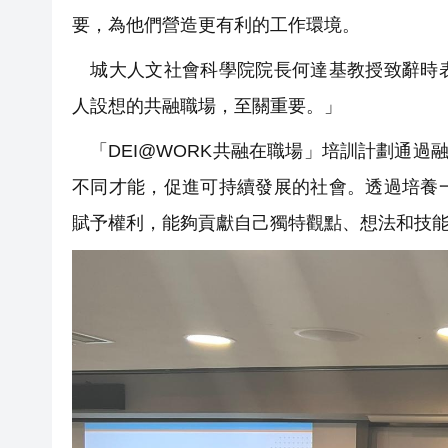
要，為他們營造更有利的工作環境。
城大人文社會科學院院長何達基教授致辭時表
人設想的共融職場，至關重要。」
「DEI@WORK共融在職場」培訓計劃通過
不同才能，促進可持續發展的社會。透過培養
賦予權利，能夠貢獻自己獨特觀點、想法和技