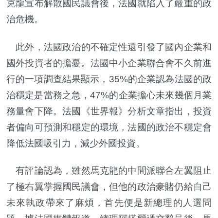
克龍宣布解散國民議會後，法國就陷入了嚴重的政
治危機。
此外，法國政治的不確定性還引發了國內企業和
國外投資者的擔憂。法國中小企業聯合會不久前進
行的一項調查結果顯示，35%的企業認為法國的政
治穩定是當務之急，47%的企業擔心未來幾個月業
務量會下降。法國《世界報》分析文章指出，投資
者偏向可預測和穩定的環境，法國的政治不穩定會
降低法國吸引力，減少外國投資。
有評論認為，雖然馬克龍的中間派聯合左翼阻止
了極右翼掌握國民議會，但他的政治豪賭仍給自己
未來執政帶來了麻煩，首先便是新總理的人選問