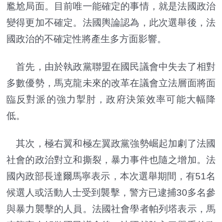
尷尬局面。目前唯一能確定的事情，就是法國政治
變得更加不確定。法國輿論認為，此次選舉後，法
國政治的不確定性將產生多方面影響。
首先，由於執政黨聯盟在國民議會中失去了相對
多數優勢，馬克龍未來的改革在議會立法層面將面
臨反對派的強力掣肘，政府決策效率可能大幅降
低。
其次，極右翼和極左翼政黨強勢崛起加劇了法國
社會的政治對立和撕裂，暴力事件也隨之增加。法
國內政部長達爾馬寧表示，本次選舉期間，有51名
候選人或活動人士受到襲擊，警方已逮捕30多名參
與暴力襲擊的人員。法國社會學者帕列塔表示，馬