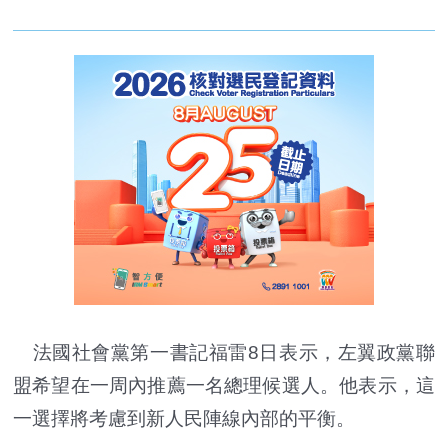
法國社會黨第一書記福雷8日表示，左翼政黨聯
盟希望在一周內推薦一名總理候選人。他表示，這
一選擇將考慮到新人民陣線內部的平衡。