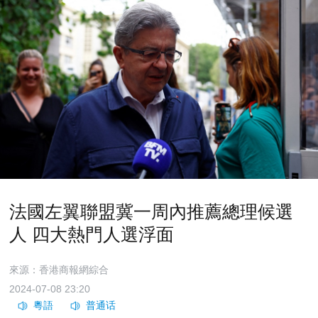
法國左翼聯盟冀一周內推薦總理候選
人 四大熱門人選浮面
來源：香港商報網綜合
2024-07-08 23:20