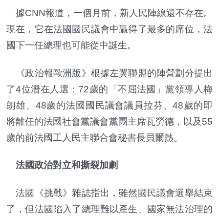
據CNN報道，一個月前，新人民陣線還不存在。
現在，它在法國國民議會中贏得了最多的席位，法
國下一任總理也可能從中誕生。
《政治報歐洲版》根據左翼聯盟的陣營劃分提出
了4位潛在人選：72歲的「不屈法國」黨領導人梅
朗雄、48歲的法國國民議會議員拉芬、48歲的即
將離任的法國社會黨議會黨團主席瓦勞德，以及55
歲的前法國工人民主聯合會秘書長貝爾熱。
法國政治對立和撕裂加劇
法國《挑戰》雜誌指出，雖然國民議會選舉結束
了，但法國陷入了總理難以產生、國家無法治理的