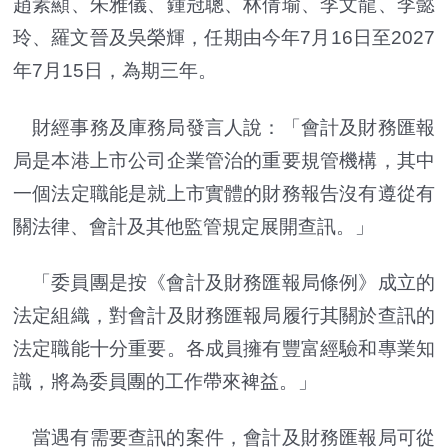
趙素顯、朱雅儀、鍾冠聰、林倩瑜、李文龍、李懿
玲、羅文晉及吳榮輝，任期由今年7月16日至2027
年7月15日，為期三年。
財經事務及庫務局發言人說：「會計及財務匯報
局是本港上市公司企業管治的重要規管機構，其中
一個法定職能是就上市實體的財務報告沒有遵從有
關法律、會計及其他監管規定展開查訊。」
「委員團是按《會計及財務匯報局條例》成立的
法定組織，對會計及財務匯報局履行其關於查訊的
法定職能十分重要。各成員擁有豐富經驗和專業知
識，將為委員團的工作帶來裨益。」
當遇有需要查訊的案件，會計及財務匯報局可從