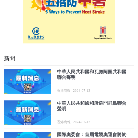
新聞
中華人民共和國和瓦努阿圖共和國
聯合聲明
香港商報
2024-07-12
中華人民共和國和所羅門群島聯合
聲明
香港商報
2024-07-12
國際奧委會：首屆電競奧運會將於