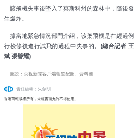
該飛機失事後墜入了莫斯科州的森林中，隨後發
生爆炸。
據當地緊急情況部門介紹，該架飛機是在經過例
行檢修後進行試飛的過程中失事的。
(總台記者 王
斌 張譽耀)
圖説：央視新聞客戶端報道配圖。資料圖
責任編輯：朱劍明
香港商報版權所有，未經書面允許不得使用。