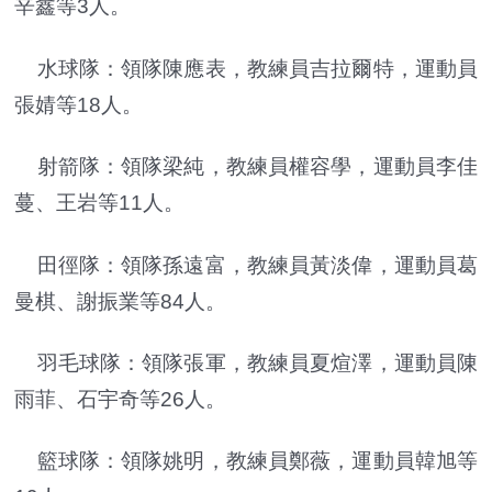
辛鑫等3人。
水球隊：領隊陳應表，教練員吉拉爾特，運動員
張婧等18人。
射箭隊：領隊梁純，教練員權容學，運動員李佳
蔓、王岩等11人。
田徑隊：領隊孫遠富，教練員黃淡偉，運動員葛
曼棋、謝振業等84人。
羽毛球隊：領隊張軍，教練員夏煊澤，運動員陳
雨菲、石宇奇等26人。
籃球隊：領隊姚明，教練員鄭薇，運動員韓旭等