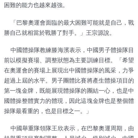
困難的能力也越來越強。
「巴黎奧運會面臨的最大困難可能就是自己，戰
勝自己就相當於戰勝了對手。」王宗源說。
中國體操隊教練滕海濱表示，中國男子體操隊目
前以模擬賽場、調整狀態為主要訓練目標。「希望
在奧運會的賽場上展現出中國體操隊的風采，力爭
超過上屆的水平。男子團體比賽將產生體操項目的
第一塊金牌，既能展現體操隊的團結一心，也是中
國體操整體實力的體現，因此這塊金牌也是整個體
操隊最看重的，也是目標之一。」
中國舉重隊領隊王欣表示，在巴黎奧運周期，由