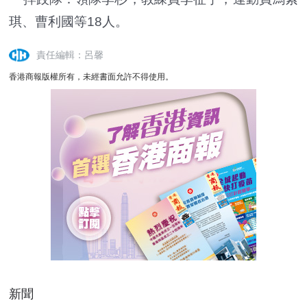
琪、曹利國等18人。
責任編輯：呂馨
香港商報版權所有，未經書面允許不得使用。
新聞