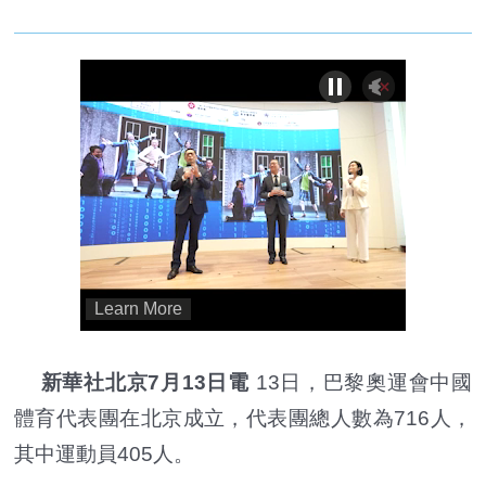
新華社北京7月13日電
13日，巴黎奧運會中國
體育代表團在北京成立，代表團總人數為716人，
其中運動員405人。