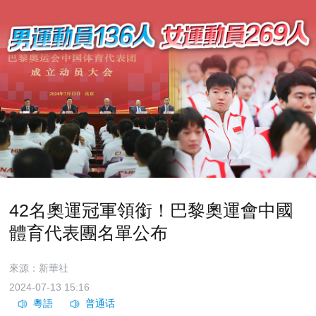
42名奧運冠軍領銜！巴黎奧運會中國
體育代表團名單公布
來源：新華社
2024-07-13 15:16