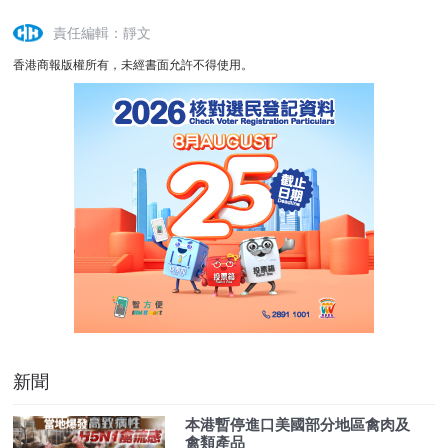
責任編輯：靜文
香港商報版權所有，未經書面允許不得使用。
新聞
本港暫停進口美國部分地區禽肉及
禽類產品