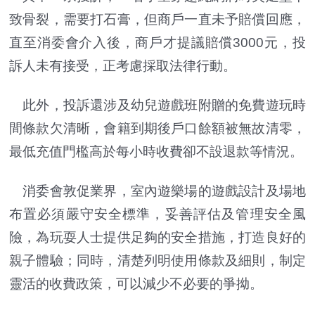
致骨裂，需要打石膏，但商戶一直未予賠償回應，
直至消委會介入後，商戶才提議賠償3000元，投
訴人未有接受，正考慮採取法律行動。
此外，投訴還涉及幼兒遊戲班附贈的免費遊玩時
間條款欠清晰，會籍到期後戶口餘額被無故清零，
最低充值門檻高於每小時收費卻不設退款等情況。
消委會敦促業界，室內遊樂場的遊戲設計及場地
布置必須嚴守安全標準，妥善評估及管理安全風
險，為玩耍人士提供足夠的安全措施，打造良好的
親子體驗；同時，清楚列明使用條款及細則，制定
靈活的收費政策，可以減少不必要的爭拗。