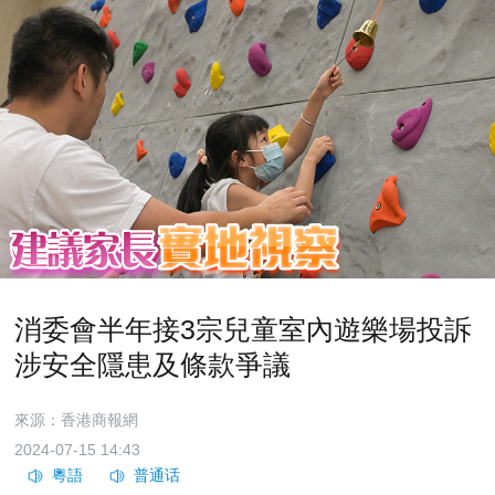
消委會半年接3宗兒童室內遊樂場投訴
涉安全隱患及條款爭議
來源：香港商報網
2024-07-15 14:43