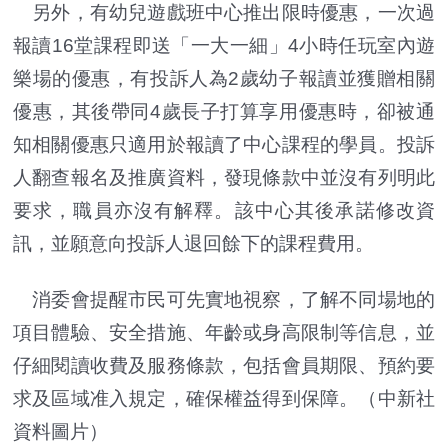
另外，有幼兒遊戲班中心推出限時優惠，一次過
報讀16堂課程即送「一大一細」4小時任玩室內遊
樂場的優惠，有投訴人為2歲幼子報讀並獲贈相關
優惠，其後帶同4歲長子打算享用優惠時，卻被通
知相關優惠只適用於報讀了中心課程的學員。投訴
人翻查報名及推廣資料，發現條款中並沒有列明此
要求，職員亦沒有解釋。該中心其後承諾修改資
訊，並願意向投訴人退回餘下的課程費用。
消委會提醒市民可先實地視察，了解不同場地的
項目體驗、安全措施、年齡或身高限制等信息，並
仔細閱讀收費及服務條款，包括會員期限、預約要
求及區域准入規定，確保權益得到保障。（中新社
資料圖片）