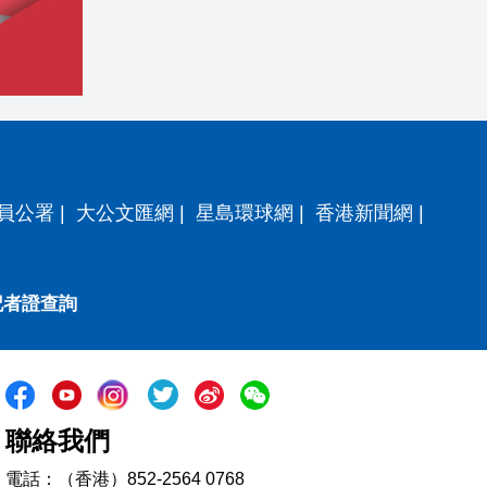
員公署
|
大公文匯網
|
星島環球網
|
香港新聞網
|
記者證查詢
聯絡我們
電話：（香港）852-2564 0768