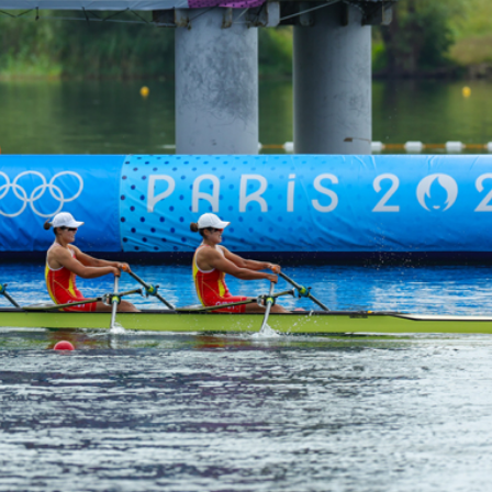
境金服
劃 建研究生專屬書院 提升學習體驗
銀行經理判囚3年