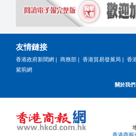
友情鏈接
香港政府新聞網
|
商務部
|
香港貿易發展局
|
香
紫荊網
關於我們
香港商報