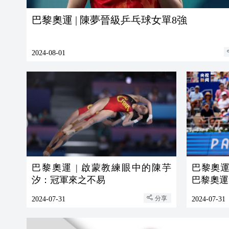
巴黎奧運 | 陳夢晉級乒乓球女單8強
2024-08-01
巴黎奧運 | 啟蒙教練眼中的陳芋
巴黎奧運
汐：冠軍來之不易
巴黎奧運
分享
2024-07-31
2024-07-31