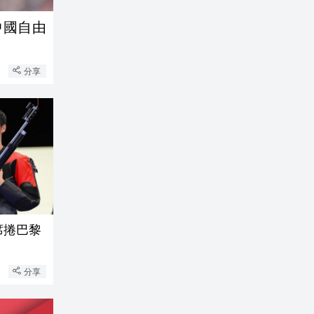
中國自由
分享
席捲巴黎
分享