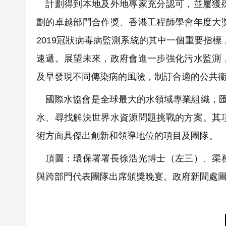
計劃得到本地及外地專家充分認可，並屢獲殊
劃的卓越部門合作獎、香港工程師學會年度大
2019冠狀病毒病監測系統的其中一個重要指標
速遞。展望未來，政府會進一步強化污水監測
及早發現不同傳染病的風險，制訂合適的公共
國際水協會是全球最大的水領域專業組織，匯
水、尋找解決世界水資源問題挑戰的方案。其
術方面具傑出創新和領導地位的項目及團隊。
頂圖：環保署署長徐浩光博士（左三）、渠務
與跨部門代表團隊出席頒獎晚宴。政府新聞處