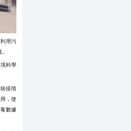
利用污
益。
環境科學
毒病疫情
作用，使
病毒數據