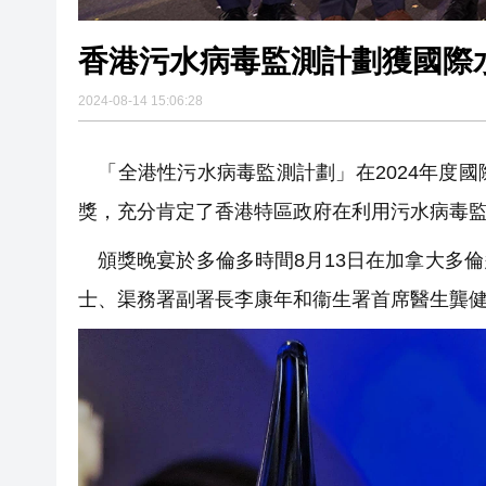
香港污水病毒監測計劃獲國際
2024-08-14 15:06:28
「全港性污水病毒監測計劃」在2024年度
獎，充分肯定了香港特區政府在利用污水病毒
頒獎晚宴於多倫多時間8月13日在加拿大多
士、渠務署副署長李康年和衞生署首席醫生龔