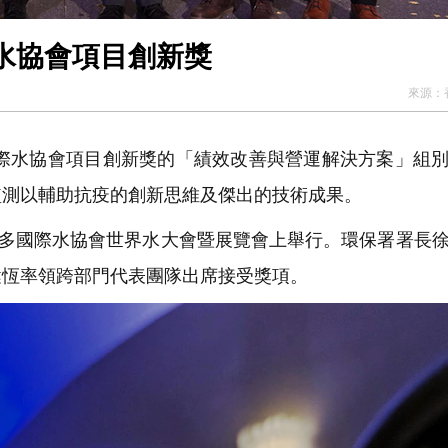
水協會項目創新獎
來源：
國際水協會項目創新獎的「績效改善與營運解決方案」組
監測以輔助抗疫的創新思維及傑出的技術成果。
倫多國際水協會世界水大會暨展覽會上舉行。環保署署長
健恆率領跨部門代表團隊出席接受獎項。