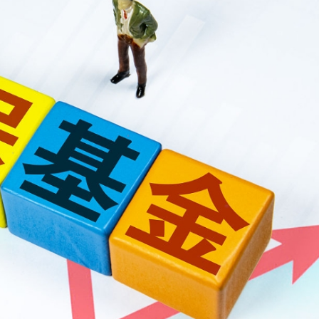
CEO王興興發聲：讓人工智能為社會服務
美聯儲減息預期升溫
年深圳體育消費嘉年華啟動
建灣區拔尖人才培育新平台 石門教育集團與佛山暨大港澳子弟學校簽約