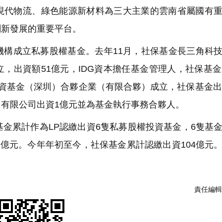
代物流、綠色能源新材料為三大主業的雲南省屬國有重
創新發展的重要平台。
構成立私募股權基金。去年11月，社保基金長三角科
，出資額51億元，IDG資本擔任基金管理人，社保基金
資基金（深圳）合夥企業（有限合夥）成立，社保基金出
有限公司出資1億元並為基金執行事務合夥人。
保基金累計作為LP認繳出資6隻私募股權投資基金，6隻基
49億元。今年年初至今，社保基金累計認繳出資104億元
責任編輯