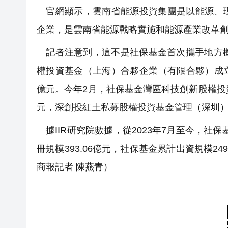
官網顯示，雲南省能源投資集團是以能源、現
企業，是雲南省能源戰略實施和能源產業改革
記者注意到，這不是社保基金首次攜手地方機
權投資基金（上海）合夥企業（有限合夥）成立
億元。今年2月，社保基金灣區科技創新股權投
元，深創投紅土私募股權投資基金管理（深圳）
據IIR研究院數據，從2023年7月至今，社
冊規模393.06億元，社保基金累計出資規模2
商報記者 陳燕青）