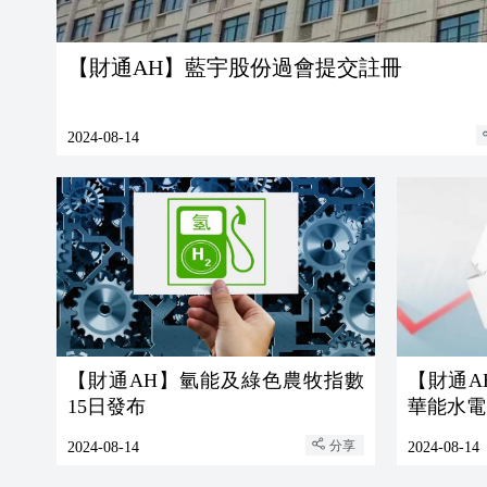
【財通AH】藍宇股份過會提交註冊
2024-08-14
【財通AH】氫能及綠色農牧指數
【財通A
15日發布
華能水電
分享
2024-08-14
2024-08-14