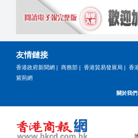
友情鏈接
香港政府新聞網
|
商務部
|
香港貿易發展局
|
香
紫荊網
關於我們