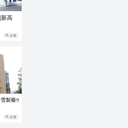
創新高
分享
雪製藥9
分享