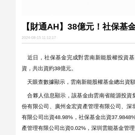
【財通AH】38億元！社保基
2024-08-15 11:12:17
近日，社保基金完成對雲南新能股權投資基
資，共出資約38億元。
天眼查數據顯示，雲南新能股權基金總出資額為1
合夥人信息顯示，該基金由雲南省能源投資集
份有限公司、廣州金宏資產管理有限公司、深
有限公司出資48.98%，社保基金出資37.98
產管理有限公司出資0.02%，深圳雲能基金管理