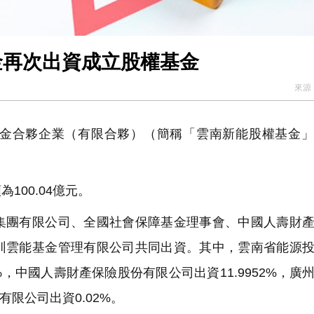
金再次出資成立股權基金
來源
金合夥企業（有限合夥）（簡稱「雲南新能股權基金」
00.04億元。
團有限公司、全國社會保障基金理事會、中國人壽財產
圳雲能基金管理有限公司共同出資。其中，雲南省能源
48%，中國人壽財產保險股份有限公司出資11.9952%，廣
有限公司出資0.02%。