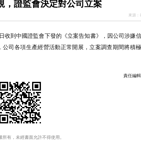
規，證監會決定對公司立案
來源：
15日收到中國證監會下發的《立案告知書》，因公司涉嫌
，公司各項生產經營活動正常開展，立案調查期間將積
責任編輯
權所有，未經書面允許不得使用。