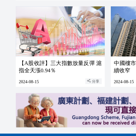
【A股收評】三大指數放量反彈 滬
中國樓
指全天漲0.94％
續收窄
分享
2024-08-15
2024-08-15