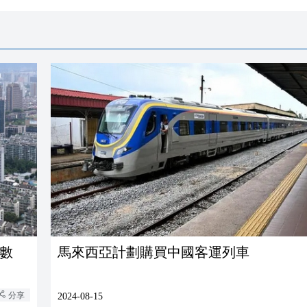
套數
馬來西亞計劃購買中國客運列車
分享
2024-08-15