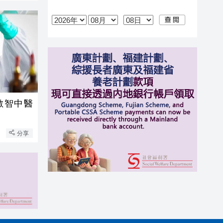
數智中醫
分享