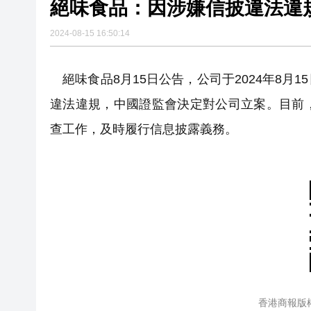
絕味食品：因涉嫌信披違法違
2024-08-15 16:50:14
絕味食品8月15日公告，公司于2024年8月
違法違規，中國證監會決定對公司立案。目前
查工作，及時履行信息披露義務。
香港商報版