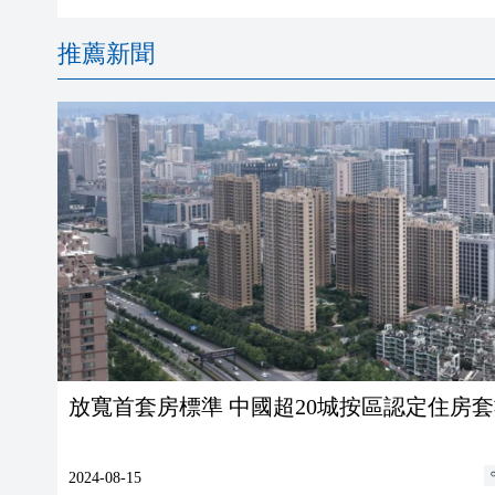
推薦新聞
放寬首套房標準 中國超20城按區認定住房
2024-08-15