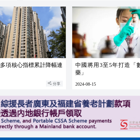
市多項核心指標累計降幅連
中國將用3至5年打造「
藥」
分享
2024-08-15