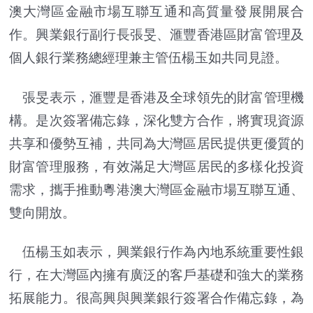
澳大灣區金融市場互聯互通和高質量發展開展合
作。興業銀行副行長張旻、滙豐香港區財富管理及
個人銀行業務總經理兼主管伍楊玉如共同見證。
張旻表示，滙豐是香港及全球領先的財富管理機
構。是次簽署備忘錄，深化雙方合作，將實現資源
共享和優勢互補，共同為大灣區居民提供更優質的
財富管理服務，有效滿足大灣區居民的多樣化投資
需求，攜手推動粵港澳大灣區金融市場互聯互通、
雙向開放。
伍楊玉如表示，興業銀行作為內地系統重要性銀
行，在大灣區內擁有廣泛的客戶基礎和強大的業務
拓展能力。很高興與興業銀行簽署合作備忘錄，為