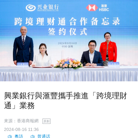
興業銀行與滙豐攜手推進「跨境理財
通」業務
來源：香港商報網
原創
2024-08-16 11:36