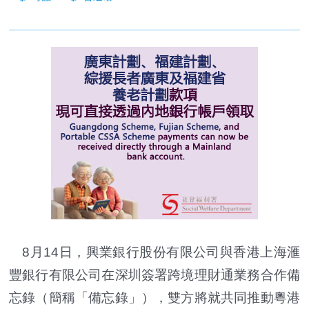
8月14日，興業銀行股份有限公司與香港上海滙
豐銀行有限公司在深圳簽署跨境理財通業務合作備
忘錄（簡稱「備忘錄」），雙方將就共同推動粵港