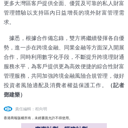
更多大灣區客戶提供全面、優質及可靠的私人財富
管理體驗以支持區內日益增長的境外財富管理需
求。
據悉，根據合作備忘錄，雙方將繼續發揮各自優
勢，進一步在跨境金融、同業金融等方面深入開展
合作，同時利用數字化手段，不斷提升跨境理財通
服務水平，為客戶提供更為高效便捷的綜合性財富
管理服務，共同加強跨境金融風險合規管理，做好
投資者風險適配及消費者權益保護工作。
（記者
鄧建樂）
責任編輯：程向明
香港商報版權所有，未經書面允許不得使用。