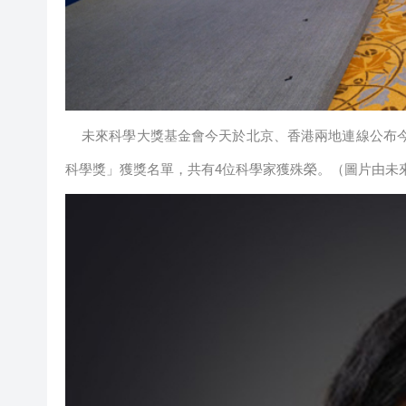
未來科學大獎基金會今天於北京、香港兩地連線公布
科學獎」獲獎名單，共有4位科學家獲殊榮。（圖片由未