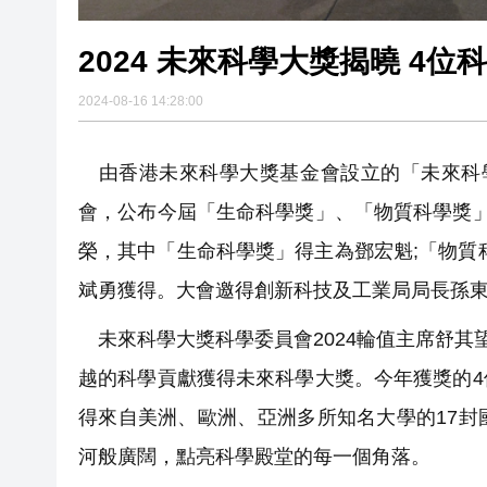
2024 未來科學大獎揭曉 4位
2024-08-16 14:28:00
由香港未來科學大獎基金會設立的「未來科學大
會，公布今屆「生命科學獎」、「物質科學獎
榮，其中「生命科學獎」得主為鄧宏魁;「物質
斌勇獲得。大會邀得創新科技及工業局局長孫
未來科學大獎科學委員會2024輪值主席舒其
越的科學貢獻獲得未來科學大獎。今年獲獎的
得來自美洲、歐洲、亞洲多所知名大學的17
河般廣闊，點亮科學殿堂的每一個角落。