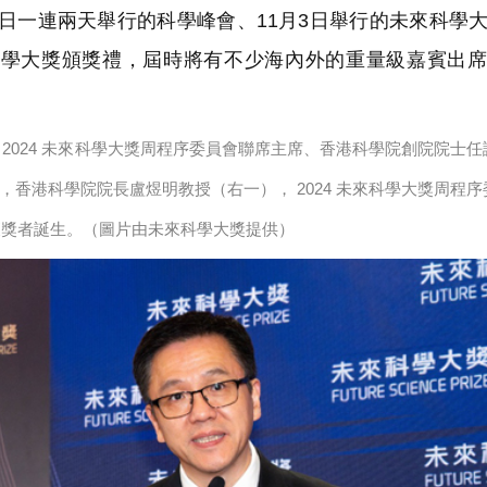
至2日一連兩天舉行的科學峰會、11月3日舉行的未來科學
來科學大獎頒獎禮，屆時將有不少海內外的重量級嘉賓出
2024 未來科學大獎周程序委員會聯席主席、香港科學院創院院士任
香港科學院院長盧煜明教授（右一）， 2024 未來科學大獎周程序
獲獎者誕生。（圖片由未來科學大獎提供）