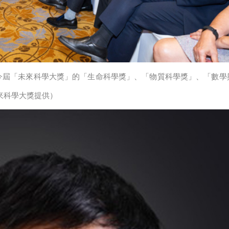
今屆「未來科學大獎」的「生命科學獎」、「物質科學獎」、「數學
來科學大獎提供）