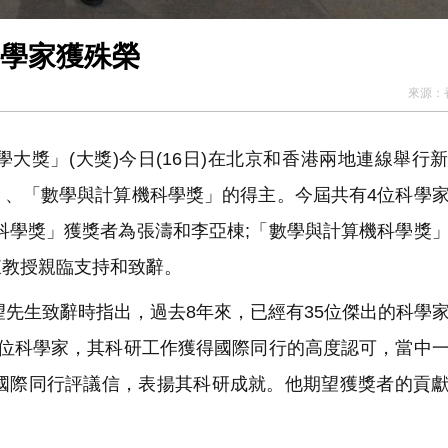
科學家獲殊榮
來源：
獎」(大獎)今日(16日)在北京和香港兩地連線舉行
」、「數學與計算機科學獎」的得主。今屆共有4位科學
科學獎」獲獎者為張濤和李亞棟;「數學與計算機科學獎
東教授親臨支持和致辭。
望先生致辭時指出，過去8年來，已經有35位傑出的科學
4位科學家，其科研工作獲得國際同行的高度認可，當中
封國際同行評議信，表揚其科研成就。他期望獲獎者的貢