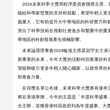
2024未來科學大獎周程序委員會聯席主席
能給科學家堅實的支持和鼓勵，希望年輕人更
義重大，它有助提升大中華地區的科研實力和
突出了科學技術在推動社會進步和繁榮中的重
華地區的科創發展產生積極影響。
未來論壇理事會2024輪值主席梁頴宇女士
新事業的未來，今年大獎的活動特別着重於科
望能夠吸引更多年輕人關心國家，以致世界的
和青春力量。
在得獎名單公布後，未來科學大獎將有連串活
將在香港舉辦，今年的主題是「年度科學盛事
合主辦，並獲香港特區政府列為年度盛事。大獎周