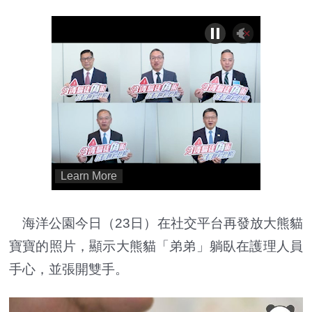
海洋公園今日（23日）在社交平台再發放大熊貓
寶寶的照片，顯示大熊貓「弟弟」躺臥在護理人員
手心，並張開雙手。