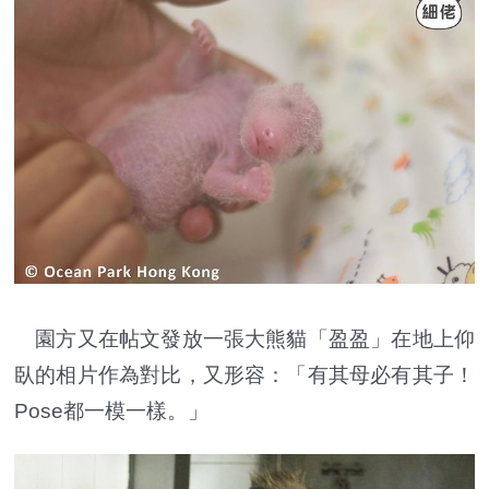
園方又在帖文發放一張大熊貓「盈盈」在地上仰
臥的相片作為對比，又形容：「有其母必有其子！
Pose都一模一樣。」