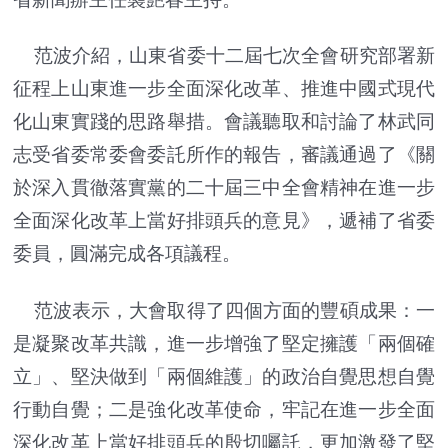
范波介紹，山東省委十二屆七次全會研究部署新
征程上山東進一步全面深化改革、推進中國式現代
化山東實踐的思路舉措。會議聽取和討論了林武同
志受省委常委會委託所作的報告，審議通過了《關
於深入貫徹落實黨的二十屆三中全會精神在進一步
全面深化改革上當好排頭兵的意見》，遞補了省委
委員，圓滿完成各項議程。
范波表示，大會取得了四個方面的豐碩成果：一
是凝聚改革共識，進一步增強了堅定擁護「兩個確
立」、堅決做到「兩個維護」的政治自覺思想自覺
行動自覺；二是強化改革使命，牢記在進一步全面
深化改革上當好排頭兵的殷切囑託，更加激發了堅