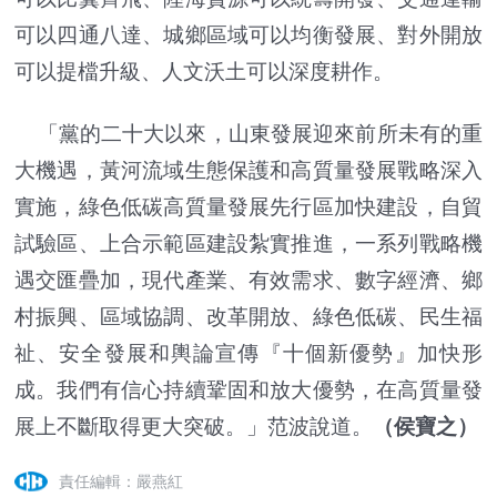
可以四通八達、城鄉區域可以均衡發展、對外開放
可以提檔升級、人文沃土可以深度耕作。
「黨的二十大以來，山東發展迎來前所未有的重
大機遇，黃河流域生態保護和高質量發展戰略深入
實施，綠色低碳高質量發展先行區加快建設，自貿
試驗區、上合示範區建設紮實推進，一系列戰略機
遇交匯疊加，現代產業、有效需求、數字經濟、鄉
村振興、區域協調、改革開放、綠色低碳、民生福
祉、安全發展和輿論宣傳『十個新優勢』加快形
成。我們有信心持續鞏固和放大優勢，在高質量發
展上不斷取得更大突破。」范波說道。
（侯寶之）
責任編輯：嚴燕紅