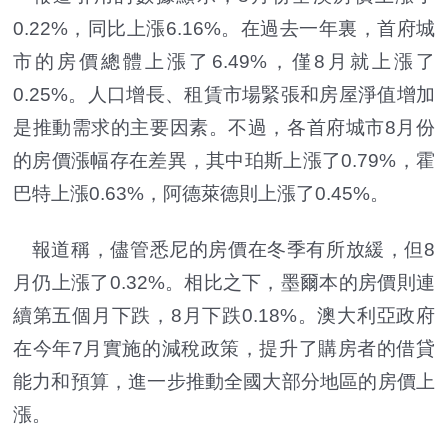
0.22%，同比上漲6.16%。在過去一年裏，首府城
市的房價總體上漲了6.49%，僅8月就上漲了
0.25%。人口增長、租賃市場緊張和房屋淨值增加
是推動需求的主要因素。不過，各首府城市8月份
的房價漲幅存在差異，其中珀斯上漲了0.79%，霍
巴特上漲0.63%，阿德萊德則上漲了0.45%。
報道稱，儘管悉尼的房價在冬季有所放緩，但8
月仍上漲了0.32%。相比之下，墨爾本的房價則連
續第五個月下跌，8月下跌0.18%。澳大利亞政府
在今年7月實施的減稅政策，提升了購房者的借貸
能力和預算，進一步推動全國大部分地區的房價上
漲。