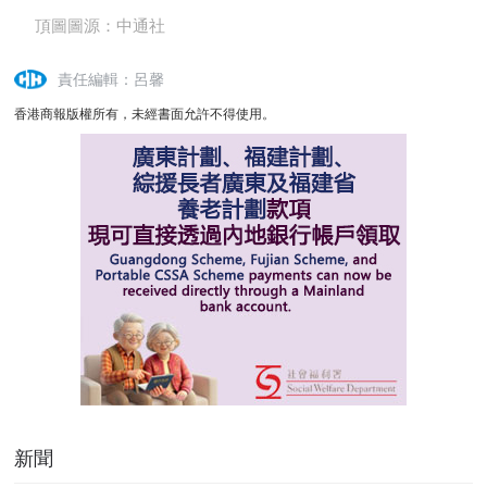
頂圖圖源：中通社
責任編輯：呂馨
香港商報版權所有，未經書面允許不得使用。
新聞