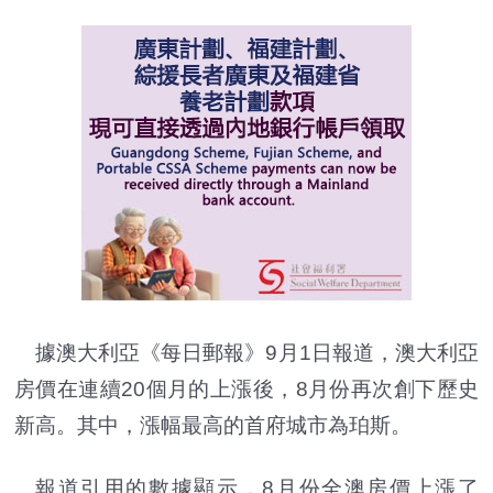
據澳大利亞《每日郵報》9月1日報道，澳大利亞
房價在連續20個月的上漲後，8月份再次創下歷史
新高。其中，漲幅最高的首府城市為珀斯。
報道引用的數據顯示，8月份全澳房價上漲了