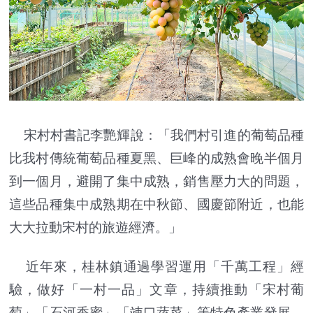
宋村村書記李艷輝說：「我們村引進的葡萄品種
比我村傳統葡萄品種夏黑、巨峰的成熟會晚半個月
到一個月，避開了集中成熟，銷售壓力大的問題，
這些品種集中成熟期在中秋節、國慶節附近，也能
大大拉動宋村的旅遊經濟。」
近年來，桂林鎮通過學習運用「千萬工程」經
驗，做好「一村一品」文章，持續推動「宋村葡
萄」「石河香蜜」「竦口蔬菜」等特色產業發展，