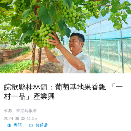
皖歙縣桂林鎮：葡萄基地果香飄 「一
村一品」產業興
來源：香港商報網
2024-09-02 11:35