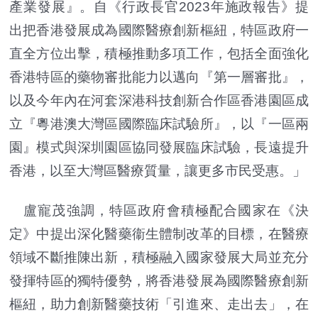
產業發展』。自《行政長官2023年施政報告》提
出把香港發展成為國際醫療創新樞紐，特區政府一
直全方位出擊，積極推動多項工作，包括全面強化
香港特區的藥物審批能力以邁向『第一層審批』，
以及今年內在河套深港科技創新合作區香港園區成
立『粵港澳大灣區國際臨床試驗所』，以『一區兩
園』模式與深圳園區協同發展臨床試驗，長遠提升
香港，以至大灣區醫療質量，讓更多市民受惠。」
盧寵茂強調，特區政府會積極配合國家在《決
定》中提出深化醫藥衞生體制改革的目標，在醫療
領域不斷推陳出新，積極融入國家發展大局並充分
發揮特區的獨特優勢，將香港發展為國際醫療創新
樞紐，助力創新醫藥技術「引進來、走出去」，在