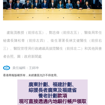
盧寵茂教授（前排右五）、鄭忠偉（前排左五）、醫衞局常任
秘書長陳松青（前排左四）、衞生署署長林文健醫生（前排右
三）、醫院管理局行政總裁高拔陞醫生（前排左二）和其他與會
者合照。
圖：政府新聞處
責任編輯：王錦坤
香港商報版權所有，未經書面允許不得使用。