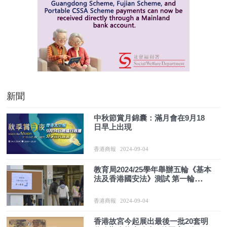
新聞
中秋節賞月錦囊：滿月會在9月18
日早上出現
香港商報
2024-09-04
教育局2024/25學年舉辦五輪《基本
法及香港國安法》測試 第一輪
10·26舉行
香港商報
2024-09-04
香港故宮今起展出最後一批20套明