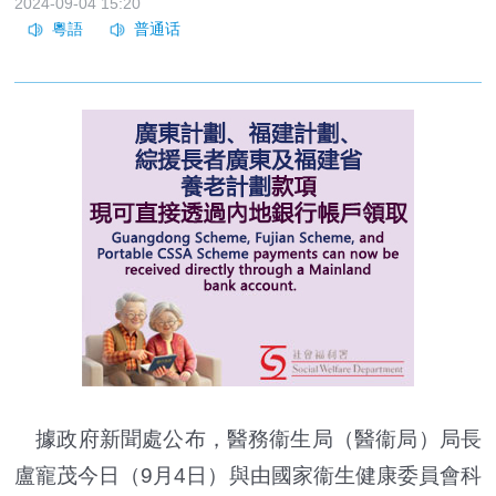
2024-09-04 15:20
據政府新聞處公布，醫務衞生局（醫衞局）局長
盧寵茂今日（9月4日）與由國家衞生健康委員會科