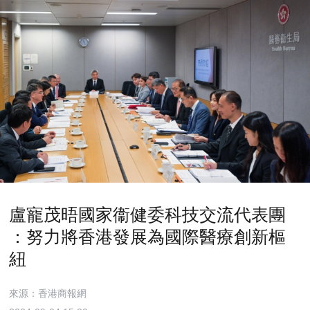
盧寵茂晤國家衞健委科技交流代表團
：努力將香港發展為國際醫療創新樞
紐
來源：香港商報網