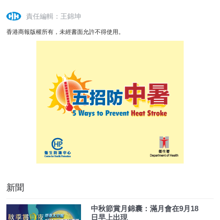
責任編輯：王錦坤
香港商報版權所有，未經書面允許不得使用。
新聞
中秋節賞月錦囊：滿月會在9月18
日早上出現