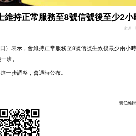
士維持正常服務至8號信號後至少2小
來源：
5日）表示，會維持正常服務至8號信號生效後最少兩小
鐘一班。
要進一步調整，會適時公布。
責任編輯