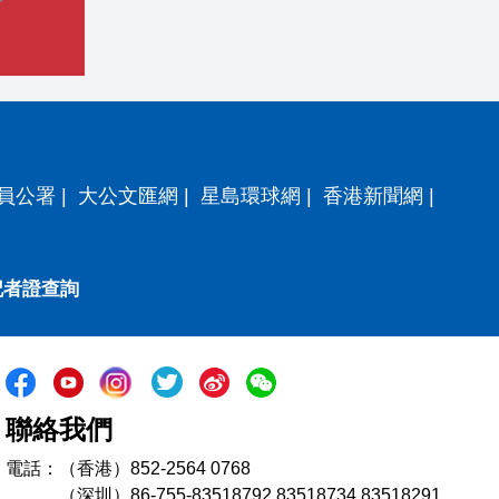
員公署
|
大公文匯網
|
星島環球網
|
香港新聞網
|
記者證查詢
聯絡我們
電話：（香港）852-2564 0768
（深圳）86-755-83518792 83518734 83518291