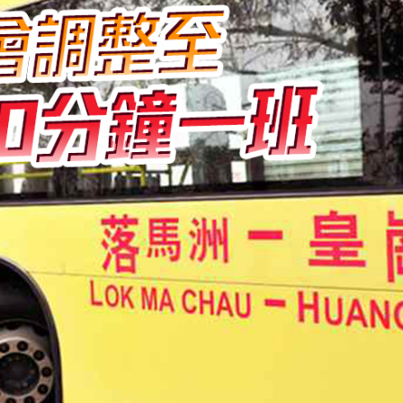
縣 調研紅色文化保護與非遺活態傳承
耗握機遇
合平台 共建科學智能開放生態