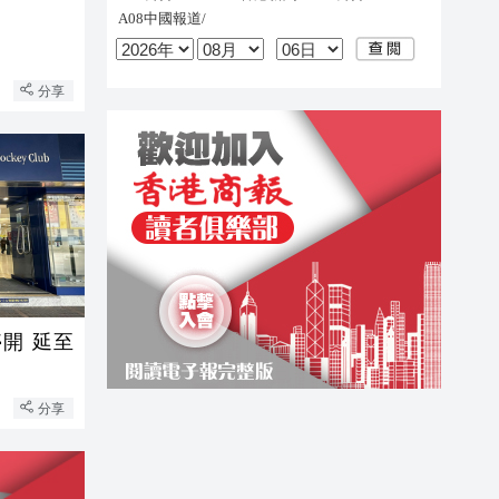
分享
開 延至
分享