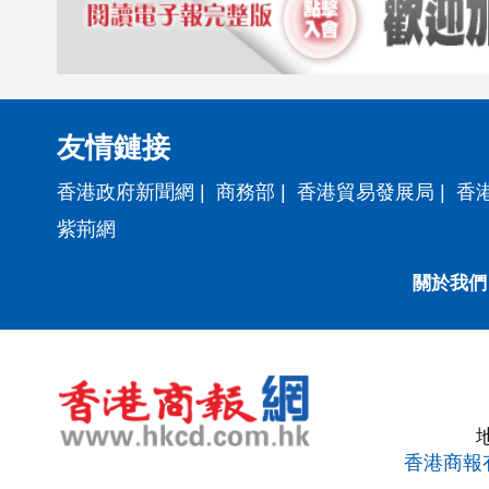
友情鏈接
香港政府新聞網
|
商務部
|
香港貿易發展局
|
香
紫荊網
關於我們
香港商報