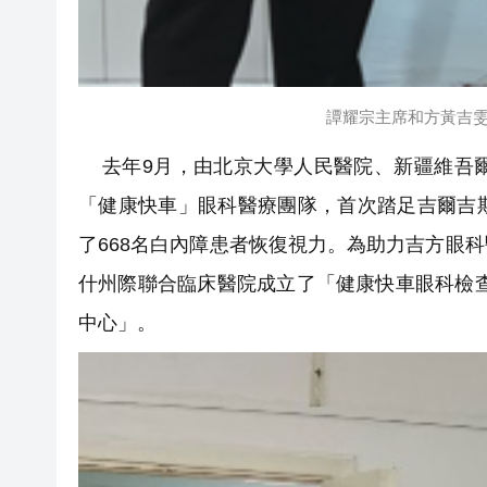
譚耀宗主席和方黃吉雯
去年9月，由北京大學人民醫院、新疆維吾爾
「健康快車」眼科醫療團隊，首次踏足吉爾吉
了668名白內障患者恢復視力。為助力吉方眼
什州際聯合臨床醫院成立了「健康快車眼科檢
中心」。