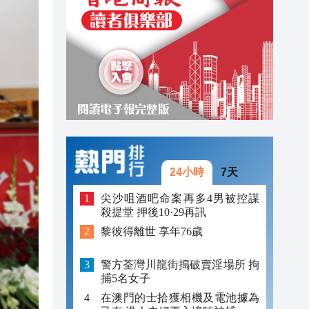
20:02
19:33
19:15
24小時
7天
尖沙咀酒吧命案再多4男被控謀
殺提堂 押後10·29再訊
黎彼得離世 享年76歲
警方荃灣川龍街搗破賣淫場所 拘
捕5名女子
在澳門的士拾獲相機及電池據為