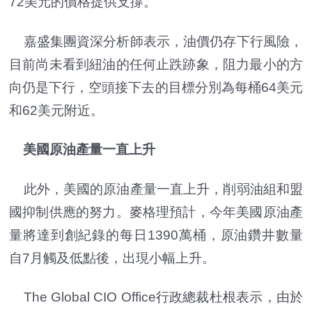
72美元的價格提供支撐。
嘉盛集團資深分析師表示，油價仍存下行風險，
目前尚未看到紐油的任何止跌跡象，阻力最小的方
向仍是下行，空頭接下去的目標分別為每桶64美元
和62美元附近。
美國原油產量一直上升
此外，美國的原油產量一直上升，削弱油組和盟
國抑制供應的努力。麥格理預計，今年美國原油產
量將達到創紀錄的每日1390萬桶，原油鑽井數量
自7月觸及低點後，出現小幅上升。
The Global CIO Office行政總裁杜根表示，由於