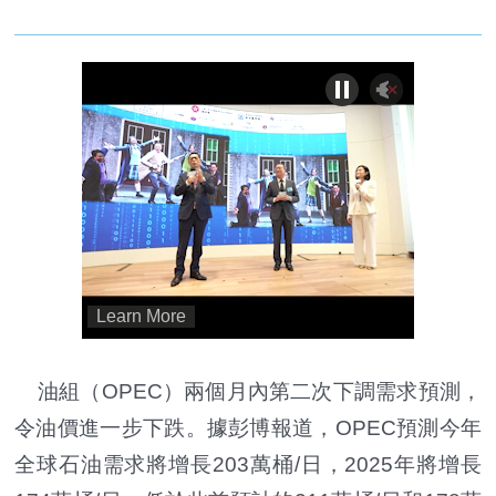
油組（OPEC）兩個月內第二次下調需求預測，
令油價進一步下跌。據彭博報道，OPEC預測今年
全球石油需求將增長203萬桶/日，2025年將增長