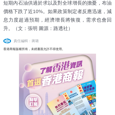
短期內石油供過於求以及對全球增長的擔憂，布油
價格下跌了近10%。如果政策制定者反應迅速，減
息力度超過預期，經濟增長將恢復，需求也會回
升。（文：張明 圖源：路透社）
責任編輯：蔣璐
香港商報版權所有，未經書面允許不得使用。