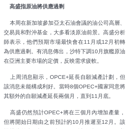
高盛指原油將供應過剩
本周在新加坡參加亞太石油會議的油公司高層、
交易員和對沖基金，大多看淡原油前景。高盛分析
師表示，他們預期市場最快會在11月或12月初轉
為供應過剩。有消息傳出，沙特下調10月旗艦原油
在亞洲主要市場的定價，反映需求疲軟。
上周消息顯示，OPCE+延長自願減產計劃，但
該消息未能構成利好。當時8個OPEC+國家同意將
其額外的自願減產延長兩個月，直到11月底。
高盛仍然預計OPEC+將在三個月內增加產量，
但將開始日期由之前預計的10月推遲至12月。該