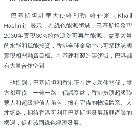
巴基斯坦駐華大使哈利勒·哈什米（Khalil
Hashmi）表示，在綠色能源領域，巴基斯坦希望
2030年實現30%的能源為可再生能源，需要大量
的水能和風能投資，香港全球金融中心可幫助該國
實現相關融資目標。在基建和製造等領域，巴港都
有大量合作空間。
他提到，巴基斯坦和香港正在建立夥伴關係，雙
方都可從「一帶一路」倡議受益，香港扮演超級聯
繫人和超級增值人角色，擁有完備的物流體系、人
才網絡，期待香港可利用巴基斯坦發展新興產業的
機遇，促進該國綠色經濟發展。