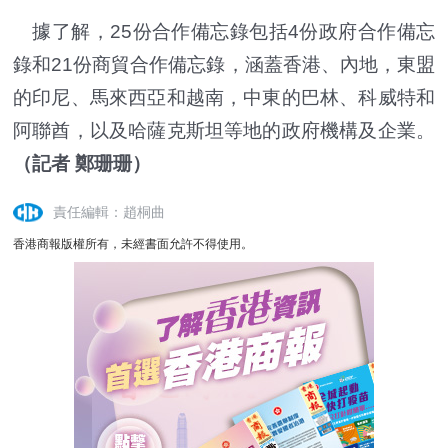
據了解，25份合作備忘錄包括4份政府合作備忘
錄和21份商貿合作備忘錄，涵蓋香港、內地，東盟
的印尼、馬來西亞和越南，中東的巴林、科威特和
阿聯酋，以及哈薩克斯坦等地的政府機構及企業。
（記者 鄭珊珊）
責任編輯：趙桐曲
香港商報版權所有，未經書面允許不得使用。