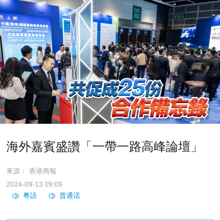
海外嘉賓盛讚「一帶一路高峰論壇」
來源：​ 香港商報
2024-09-13 09:09