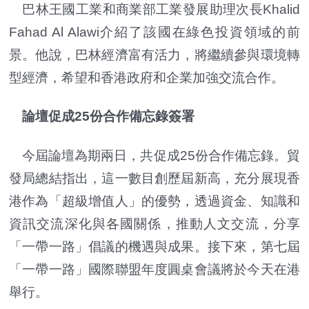
巴林王國工業和商業部工業發展助理次長Khalid
Fahad Al Alawi介紹了該國在綠色投資領域的前
景。他說，巴林經濟富有活力，將繼續參與環境轉
型經濟，希望和香港政府和企業加強交流合作。
論壇促成25份合作備忘錄簽署
今屆論壇為期兩日，共促成25份合作備忘錄。貿
發局總結指出，這一數目創歷屆新高，充分展現香
港作為「超級增值人」的優勢，透過資金、知識和
資訊交流深化與各國關係，推動人文交流，分享
「一帶一路」倡議的機遇與成果。接下來，第七屆
「一帶一路」國際聯盟年度圓桌會議將於今天在港
舉行。