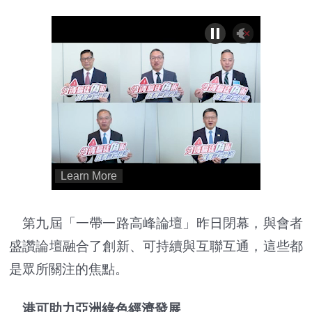
第九屆「一帶一路高峰論壇」昨日閉幕，與會者
盛讚論壇融合了創新、可持續與互聯互通，這些都
是眾所關注的焦點。
港可助力亞洲綠色經濟發展