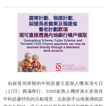
由旅發局舉辦的中秋節慶主題無人機表演今日
（17日）圓滿舉行。1000架無人機拼湊出多個具
中秋節慶特色的活動場景，以創新手法推廣傳統節