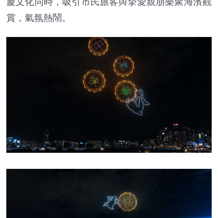
慶文化同時，吸引市民旅客與摯愛親朋樂聚海濱觀
賞，氣氛熱鬧。