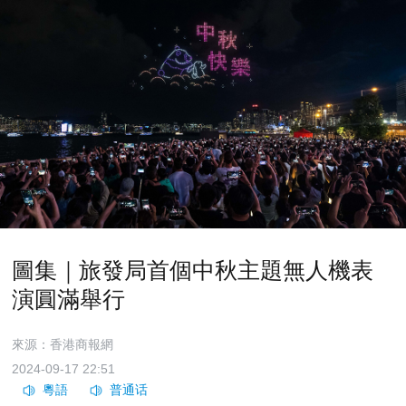
圖集｜旅發局首個中秋主題無人機表
演圓滿舉行
來源：香港商報網
2024-09-17 22:51