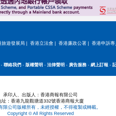
港旅遊發展局
|
香港立法會
|
香港廉政公署
|
香港申訴專
-
聯絡我們
-
版權聲明
-
法律聲明
-
廣告服務
-
網上訂報
-
承印人、出版人：香港商報有限公司
地址：香港九龍觀塘道332號香港商報大廈
有限公司版權所有，未經授權，不得複製或轉載。
Copyright © All Rights Reserved