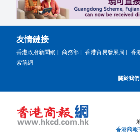
友情鏈接
香港政府新聞網
|
商務部
|
香港貿易發展局
|
香
紫荊網
關於我們
香港商報