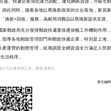
旺盛。快遞企業強化運力調配，優化網絡資源，升級生
。與此同時，隨着各地以舊換新政策的出台落地，家居
「換新+回收」服務，為耐用消費品以舊換新提供支撐。
國家郵政局充分發揮郵政快遞業保通保暢工作機制作用
，指導各地郵政管理部門和郵政快遞企業，特別是上海
生產運營的動態管理，統籌調度全網資源全力滿足人民
產生活秩序。
遞公司分揀車間工作。圖源 新華社
責任編輯