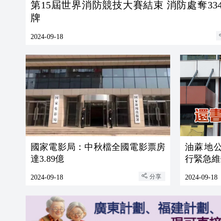
第15屆世界消防競技大賽結束 消防處奪33
牌
2024-09-18
國家電影局：中秋檔全國電影票房
油蔴地
達3.89億
行緊急維
分享
2024-09-18
2024-09-18