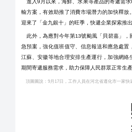
進入9月以來，海鮮、水果等產品的寄遞需求
輸方案，有效助推了消費市場潛力的加快釋放
迎來了「金九銀十」的旺季，快遞企業探索推出
此外，為應對今年第13號颱風「貝碧嘉」，
急預案，強化值班值守、信息報送和應急處置
江蘇、安徽等地合理安排生產運行，加強網絡
期間寄遞服務需求，助力保障人民群眾正常生
頂圖圖說：9月17日，工作人員在河北省遵化市一家快