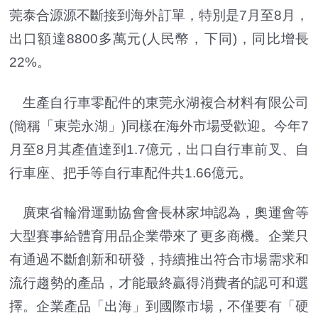
莞泰合源源不斷接到海外訂單，特別是7月至8月，
出口額達8800多萬元(人民幣，下同)，同比增長
22%。
生產自行車零配件的東莞永湖複合材料有限公司
(簡稱「東莞永湖」)同樣在海外市場受歡迎。今年7
月至8月其產值達到1.7億元，出口自行車前叉、自
行車座、把手等自行車配件共1.66億元。
廣東省輪滑運動協會會長林家坤認為，奧運會等
大型賽事給體育用品企業帶來了更多商機。企業只
有通過不斷創新和研發，持續推出符合市場需求和
流行趨勢的產品，才能最終贏得消費者的認可和選
擇。企業產品「出海」到國際市場，不僅要有「硬