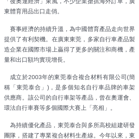
「後奧運經濟」東風，不少企業搶抓海外訂單，廣
東體育用品出口走俏。
賽事經濟的持續升溫，為中國體育產品走向世界
提供了有利契機。在廣東東莞，多家自行車產品製
造企業在國際市場上贏得了更多的關注和商機，產
量和出口額均實現增長。
成立於2003年的東莞泰合複合材料有限公司(簡
稱「東莞泰合」)，是多個知名自行車品牌的車架
供應商。該公司的自行車架等產品，曾在奧運會、
環法自行車賽等多個國際大賽上「亮相」。
為持續優化產品，東莞泰合與多所高校組建研發
團隊，搭建了專業複合材料生產線。今年以來，東