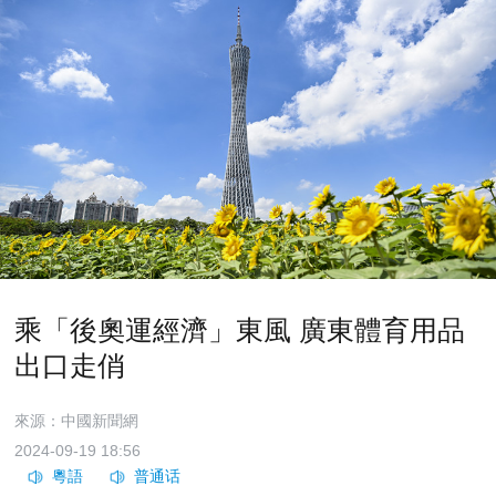
乘「後奧運經濟」東風 廣東體育用品
出口走俏
來源：中國新聞網
2024-09-19 18:56