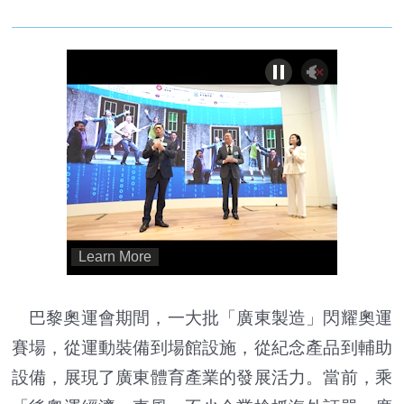
巴黎奧運會期間，一大批「廣東製造」閃耀奧運
賽場，從運動裝備到場館設施，從紀念產品到輔助
設備，展現了廣東體育產業的發展活力。當前，乘