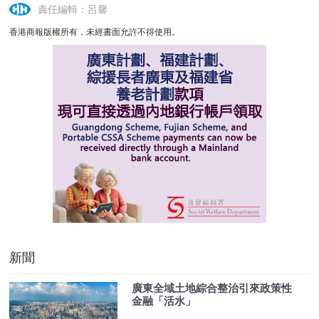
責任編輯：呂馨
香港商報版權所有，未經書面允許不得使用。
新聞
廣東全域土地綜合整治引來政策性
金融「活水」