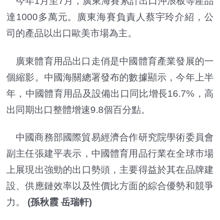
今年1月至7月，廣東海賽累計出口沖浪板等產品
達1000多萬元。廣東海賽負責人蔡宇玲介紹，公
司的產品以出口歐美市場為主。
廣東體育用品出口走俏是中國體育產業發展的一
個縮影。中國海關總署發布的數據顯示，今年上半
年，中國體育用品及設備出口同比增長16.7%，高
出同期出口整體增速9.8個百分點。
中國商務部國際貿易經濟合作研究院學術委員會
副主任張建平表示，中國體育用品行業在全球市場
上展現出強勁的出口勢頭，主要得益於其在品牌建
設、供應鏈效率以及性價比方面的綜合優勢和競爭
力。
(孫秋霞 岳瑞軒)