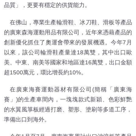
品質」，更要有穩定的供貨能力。
在佛山，專業生產輪滑鞋、冰刀鞋、滑板等產品
的廣東森海運動用品有限公司，近年來憑藉產品的
創新優化抓住了奧運會帶來的發展機遇。今年7月
以來，該公司輪滑鞋產量達18萬雙，其中出口歐
美、中東、南美等國家和地區達16萬雙，出口金額
超1500萬元，環比增長約10%。
在廣東海賽運動器材有限公司(簡稱「廣東海
賽」)的生產車間內，一塊塊款式新穎、色彩鮮艷
的水翼風箏板經過打磨、塑形、塗刷等多道工序，
準備出口到海外。