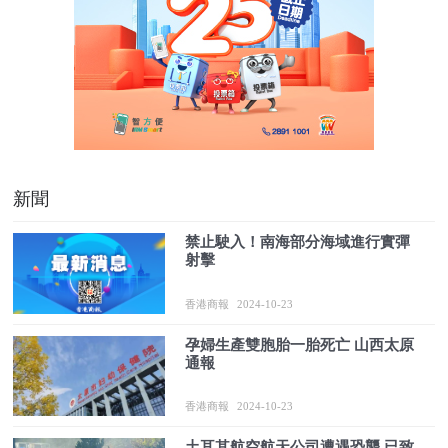
新聞
禁止駛入！南海部分海域進行實彈
射擊
香港商報
2024-10-23
孕婦生產雙胞胎一胎死亡 山西太原
通報
香港商報
2024-10-23
土耳其航空航天公司遭遇恐襲 已致